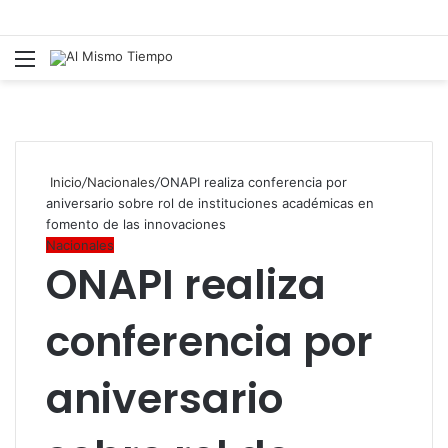
Menú
B
p
Inicio
/
Nacionales
/
ONAPI realiza conferencia por
aniversario sobre rol de instituciones académicas en
fomento de las innovaciones
Nacionales
ONAPI realiza
conferencia por
aniversario