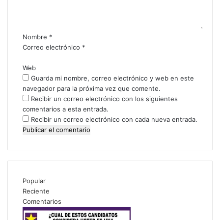
t
a
r
i
Nombre
*
o
Correo electrónico
*
*
Web
Guarda mi nombre, correo electrónico y web en este
navegador para la próxima vez que comente.
Recibir un correo electrónico con los siguientes
comentarios a esta entrada.
Recibir un correo electrónico con cada nueva entrada.
Popular
Reciente
Comentarios