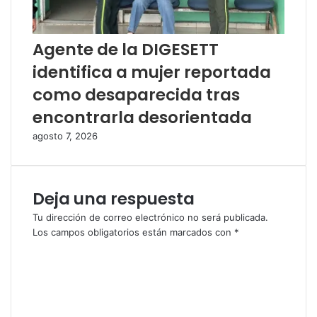
Agente de la DIGESETT
identifica a mujer reportada
como desaparecida tras
encontrarla desorientada
agosto 7, 2026
Deja una respuesta
Tu dirección de correo electrónico no será publicada.
Los campos obligatorios están marcados con
*
C
o
m
e
n