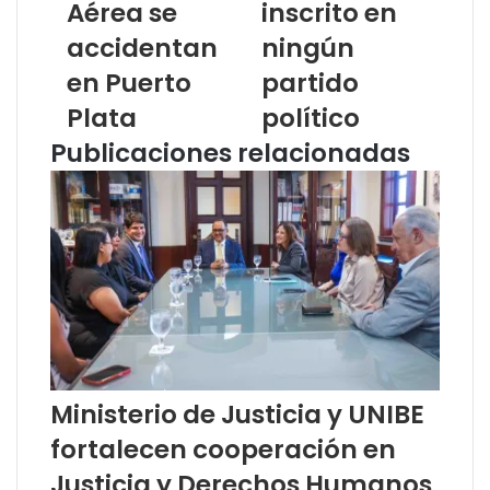
Aérea se
inscrito en
accidentan
ningún
en Puerto
partido
Plata
político
Publicaciones relacionadas
Ministerio de Justicia y UNIBE
fortalecen cooperación en
Justicia y Derechos Humanos