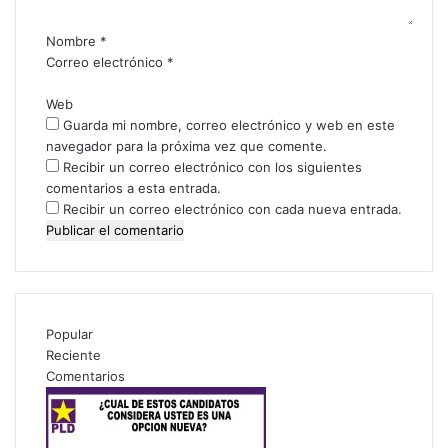
r
i
Nombre
*
o
Correo electrónico
*
*
Web
Guarda mi nombre, correo electrónico y web en este
navegador para la próxima vez que comente.
Recibir un correo electrónico con los siguientes
comentarios a esta entrada.
Recibir un correo electrónico con cada nueva entrada.
Popular
Reciente
Comentarios