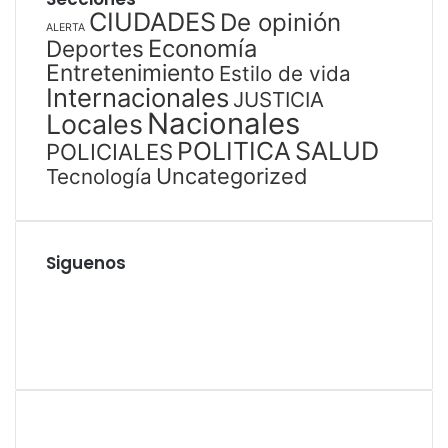
CIUDADES
De opinión
ALERTA
Economía
Deportes
Entretenimiento
Estilo de vida
Internacionales
JUSTICIA
Nacionales
Locales
SALUD
POLITICA
POLICIALES
Uncategorized
Tecnología
Siguenos
Facebook
Twitter
YouTube
Instagram