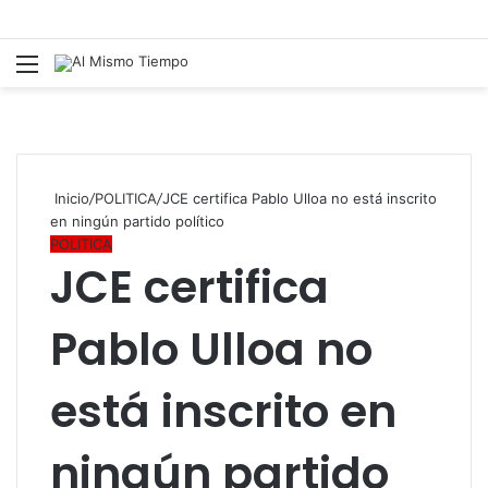
Menú
B
p
Inicio
/
POLITICA
/
JCE certifica Pablo Ulloa no está inscrito
en ningún partido político
POLITICA
JCE certifica
Pablo Ulloa no
está inscrito en
ningún partido