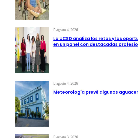
agosto 4, 2026
La UCSD analiza los retos y las opor
en un panel con destacadas profesio
agosto 4, 2026
Meteorología prevé algunos aguacero
agosto 3, 2026