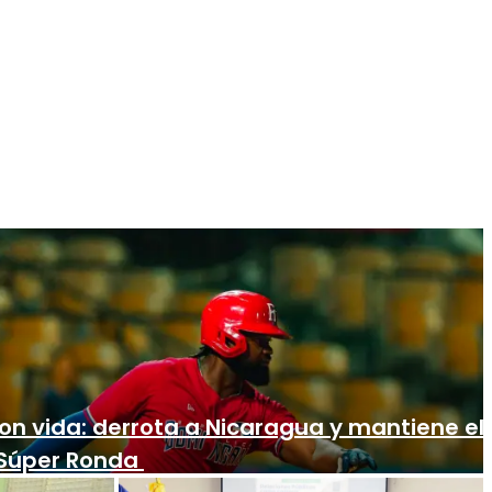
on vida: derrota a Nicaragua y mantiene el
a Súper Ronda