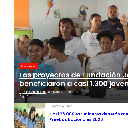
Nacionales
Los proyectos de Fundación J
beneficiaron a casi 1.300 jóve
Jose Roman Dini
agosto 5, 2026
0
1
agosto 4, 2026
Casi 28,000 estudiantes deberán to
Pruebas Nacionales 2026