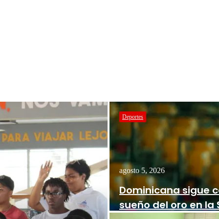
Deportes
agosto 5, 2026
Dominicana sigue c
sueño del oro en l