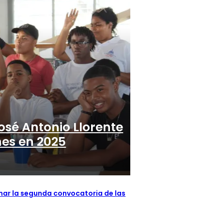
osé Antonio Llorente
nes en 2025
mar la segunda convocatoria de las