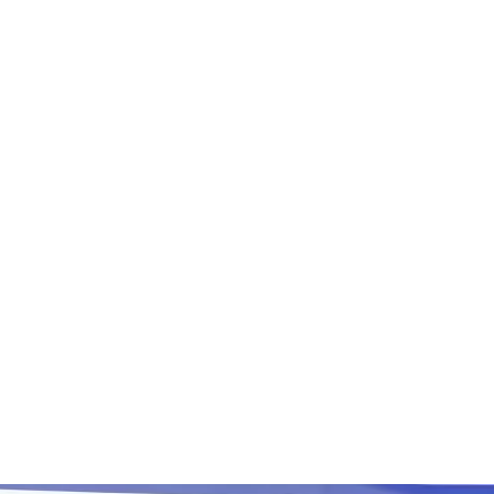
r. el más largo del 2026
ra nacional a delegación criolla