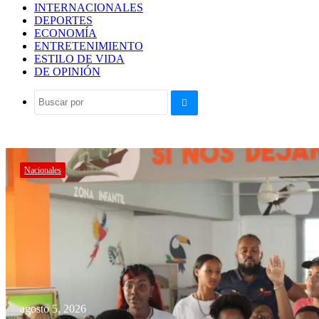
INTERNACIONALES
DEPORTES
ECONOMÍA
ENTRETENIMIENTO
ESTILO DE VIDA
DE OPINIÓN
Buscar
por
Nacionales
agosto 5, 2026