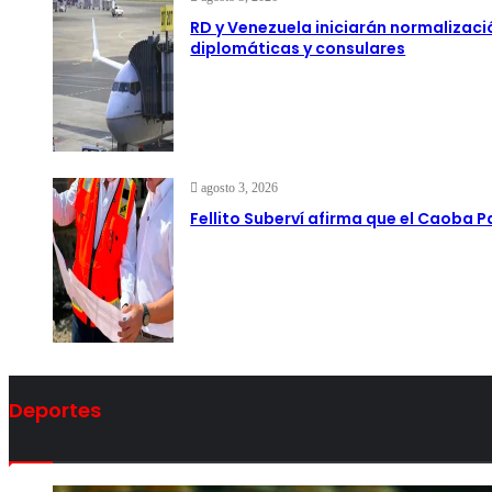
RD y Venezuela iniciarán normalizaci
diplomáticas y consulares
agosto 3, 2026
Fellito Suberví afirma que el Caoba 
Deportes