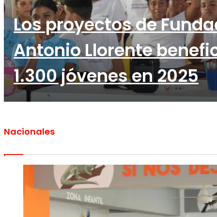
Los proyectos de Funda
Antonio Llorente benefi
1.300 jóvenes en 2025
SANTO DOMINGO. -Las actividades de Fundación José Antonio
Nacionales