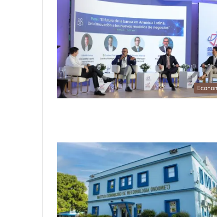
Econo