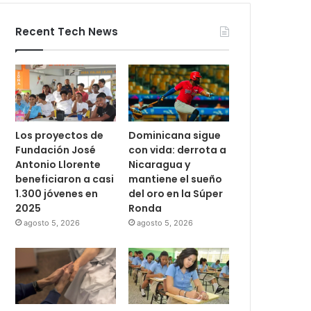
Recent Tech News
Los proyectos de
Dominicana sigue
Fundación José
con vida: derrota a
Antonio Llorente
Nicaragua y
beneficiaron a casi
mantiene el sueño
1.300 jóvenes en
del oro en la Súper
2025
Ronda
agosto 5, 2026
agosto 5, 2026