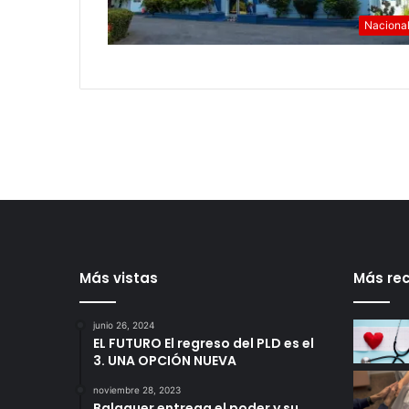
Naciona
Más vistas
Más rec
junio 26, 2024
EL FUTURO El regreso del PLD es el
3. UNA OPCIÓN NUEVA
noviembre 28, 2023
Balaguer entrega el poder y su