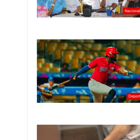
Naciona
Depor