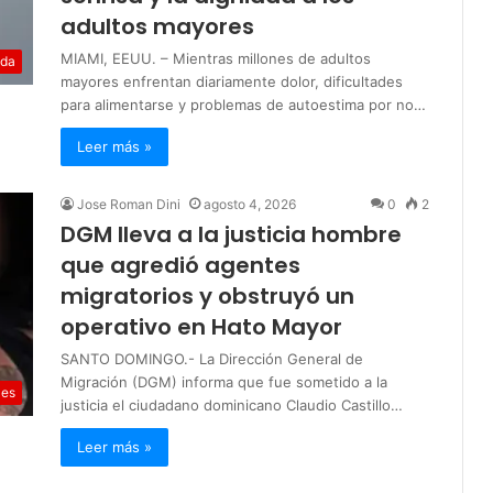
adultos mayores
MIAMI, EEUU. – Mientras millones de adultos
ida
mayores enfrentan diariamente dolor, dificultades
para alimentarse y problemas de autoestima por no…
Leer más »
Jose Roman Dini
agosto 4, 2026
0
2
DGM lleva a la justicia hombre
que agredió agentes
migratorios y obstruyó un
operativo en Hato Mayor
SANTO DOMINGO.- La Dirección General de
Migración (DGM) informa que fue sometido a la
les
justicia el ciudadano dominicano Claudio Castillo…
Leer más »