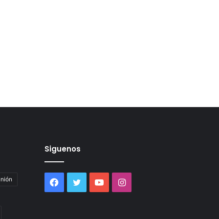
Siguenos
inión
Facebook
Twitter
YouTube
Instagram