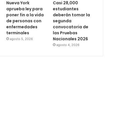
Nueva York
Casi 28,000
aprueba ley para
estudiantes
poner fin a la vida
deberán tomar la
de personas con
segunda
enfermedades
convocatoria de
terminales
las Pruebas
Nacionales 2026
agosto 5, 2026
agosto 4, 2026