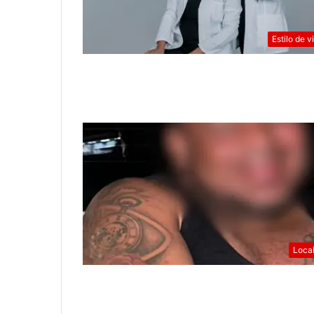
Estilo de v
Loca