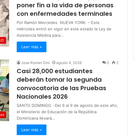
poner fin a la vida de personas
con enfermedades terminales
Por Ramón Mercedes NUEVA YORK. – Este
miércoles entró en vigor en este estado la Ley de
Asistencia Médica para…
UD
Leer más »
Jose Roman Dini
agosto 4, 2026
0
2
Casi 28,000 estudiantes
deberán tomar la segunda
convocatoria de las Pruebas
Nacionales 2026
SANTO DOMINGO. -Del 6 al 9 de agosto de este año,
el Ministerio de Educación de la República
les
Dominicana llevará…
Leer más »