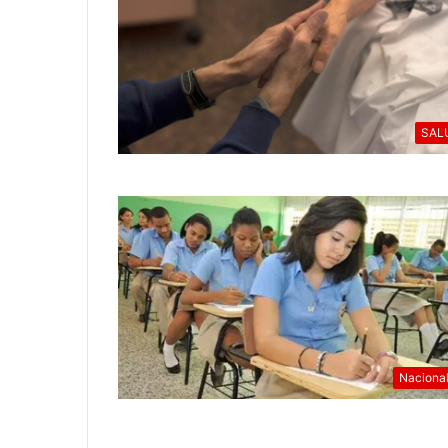
SAL
Naciona