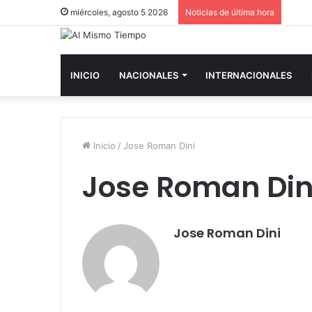
miércoles, agosto 5 2026
Noticias de última hora
INICIO
NACIONALES
INTERNACIONALES
Inicio
/
Jose Roman Dini
Jose Roman Din
Jose Roman Dini