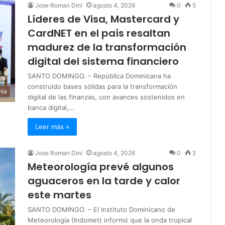
Jose Roman Dini
agosto 4, 2026
0
5
Líderes de Visa, Mastercard y
CardNET en el país resaltan
madurez de la transformación
digital del sistema financiero
SANTO DOMINGO. – República Dominicana ha
construido bases sólidas para la transformación
mía
digital de las finanzas, con avances sostenidos en
banca digital,…
Leer más »
Jose Roman Dini
agosto 4, 2026
0
2
Meteorología prevé algunos
aguaceros en la tarde y calor
este martes
SANTO DOMINGO. – El Instituto Dominicano de
Meteorología (Indomet) informó que la onda tropical