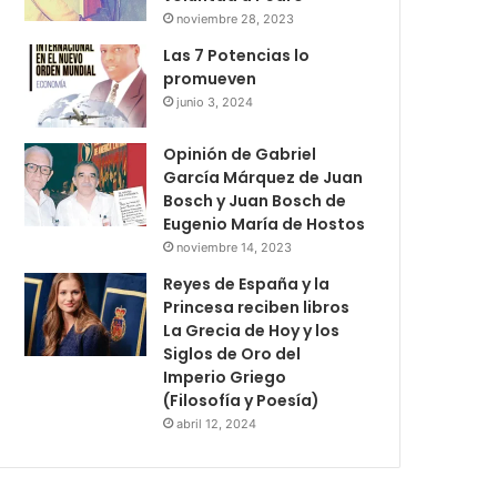
noviembre 28, 2023
Las 7 Potencias lo
promueven
junio 3, 2024
Opinión de Gabriel
García Márquez de Juan
Bosch y Juan Bosch de
Eugenio María de Hostos
noviembre 14, 2023
Reyes de España y la
Princesa reciben libros
La Grecia de Hoy y los
Siglos de Oro del
Imperio Griego
(Filosofía y Poesía)
abril 12, 2024