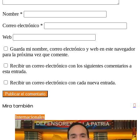
Nombre
*
Correo electrónico
*
Web
Guarda mi nombre, correo electrónico y web en este navegador
para la próxima vez que comente.
Recibir un correo electrónico con los siguientes comentarios a
esta entrada.
Recibir un correo electrónico con cada nueva entrada.
Mira también
Ce
Internacionales