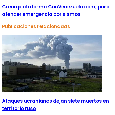
Crean plataforma ConVenezuela.com, para
atender emergencia por sismos
Publicaciones relacionadas
Ataques ucranianos dejan siete muertos en
territorio ruso