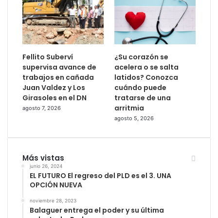
Fellito Suberví
¿Su corazón se
supervisa avance de
acelera o se salta
trabajos en cañada
latidos? Conozca
Juan Valdez y Los
cuándo puede
Girasoles en el DN
tratarse de una
arritmia
agosto 7, 2026
agosto 5, 2026
Más vistas
junio 26, 2024
EL FUTURO El regreso del PLD es el 3. UNA
OPCIÓN NUEVA
noviembre 28, 2023
Balaguer entrega el poder y su última