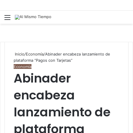
Menú
B
p
Inicio
/
Economía
/
Abinader encabeza lanzamiento de
plataforma “Pagos con Tarjetas”
Economía
Abinader
encabeza
lanzamiento de
plataforma