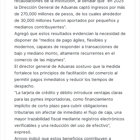
recaudaciones de la institución, al señalar que “en 2025
la Dirección General de Aduanas captó ingresos por más
de 270,000 millones de pesos, de los cuales alrededor
de 30,000 millones fueron aportados por pequeños y
medianos contribuyentes”.
Agregó que estos resultados evidencian la necesidad de
disponer de “medios de pago ágiles, flexibles y
modernos, capaces de responder a transacciones de
bajo y mediano monto, altamente recurrentes en el
comercio de las mipymes”.
El director general de Aduanas sostuvo que la medida
fortalece los principios de facilitación del comercio al
permitir pagos inmediatos y reducir los tiempos de
despacho.
“La tarjeta de crédito y débito introduce ventajas claras
para las pymes importadoras, como financiamiento
implícito de corto plazo para cubrir obligaciones
tributarias sin afectar de inmediato el flujo de caja, una
mayor trazabilidad fiscal mediante registros electrónicos
verificables y una reducción del uso de efectivo”,
expresó.
Arroyo indicó que estos beneficios contribuyen a