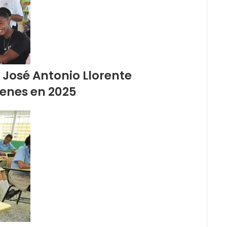
 José Antonio Llorente
venes en 2025