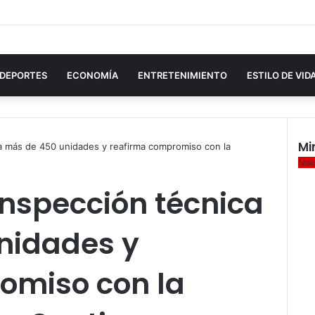
DEPORTES
ECONOMÍA
ENTRETENIMIENTO
ESTILO DE VID
Mi
a a más de 450 unidades y reafirma compromiso con la
Cer
Nac
 inspección técnica
nidades y
omiso con la