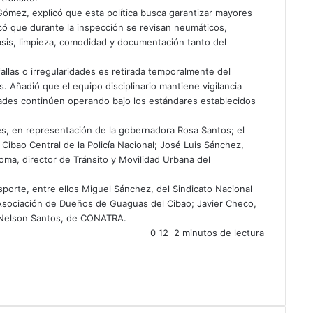
 Gómez, explicó que esta política busca garantizar mayores
icó que durante la inspección se revisan neumáticos,
asis, limpieza, comodidad y documentación tanto del
las o irregularidades es retirada temporalmente del
. Añadió que el equipo disciplinario mantiene vigilancia
dades continúen operando bajo los estándares establecidos
ones, en representación de la gobernadora Rosa Santos; el
 Cibao Central de la Policía Nacional; José Luis Sánchez,
oma, director de Tránsito y Movilidad Urbana del
porte, entre ellos Miguel Sánchez, del Sindicato Nacional
 Asociación de Dueños de Guaguas del Cibao; Javier Checo,
 Nelson Santos, de CONATRA.
0
12
2 minutos de lectura