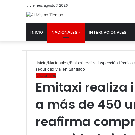
viernes, agosto 7 2026
INICIO
NACIONALES
INTERNACIONALES
Inicio
/
Nacionales
/
Emitaxi realiza inspección técnic
seguridad vial en Santiago
Nacionales
Emitaxi realiza
a más de 450 u
reafirma compr