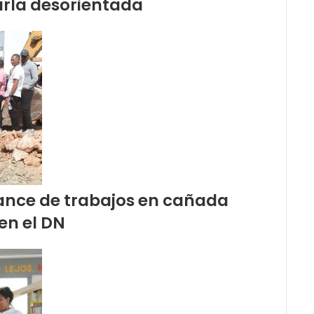
arla desorientada
vance de trabajos en cañada
en el DN