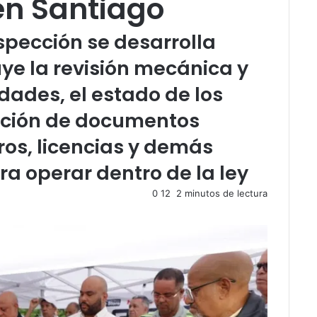
en Santiago
spección se desarrolla
uye la revisión mecánica y
dades, el estado de los
cación de documentos
os, licencias y demás
a operar dentro de la ley
0
12
2 minutos de lectura