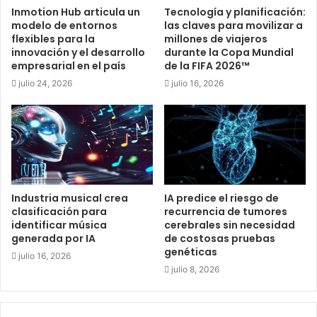
Inmotion Hub articula un
Tecnología y planificación:
modelo de entornos
las claves para movilizar a
flexibles para la
millones de viajeros
innovación y el desarrollo
durante la Copa Mundial
empresarial en el país
de la FIFA 2026™
julio 24, 2026
julio 16, 2026
Industria musical crea
IA predice el riesgo de
clasificación para
recurrencia de tumores
identificar música
cerebrales sin necesidad
generada por IA
de costosas pruebas
genéticas
julio 16, 2026
julio 8, 2026