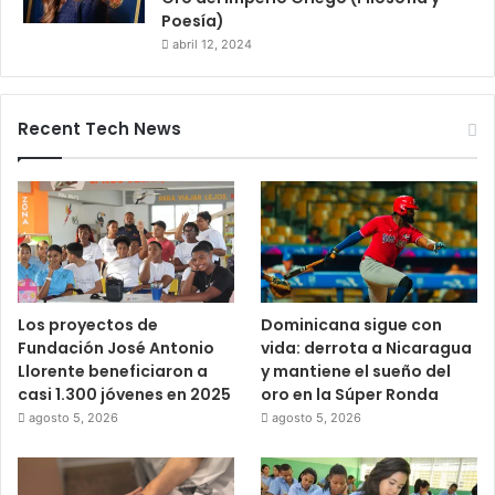
Poesía)
abril 12, 2024
Recent Tech News
Los proyectos de
Dominicana sigue con
Fundación José Antonio
vida: derrota a Nicaragua
Llorente beneficiaron a
y mantiene el sueño del
casi 1.300 jóvenes en 2025
oro en la Súper Ronda
agosto 5, 2026
agosto 5, 2026