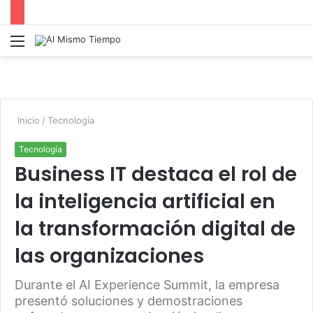
Menú
B
p
Inicio
/
Tecnología
Tecnología
Business IT destaca el rol de
la inteligencia artificial en
la transformación digital de
las organizaciones
Durante el AI Experience Summit, la empresa
presentó soluciones y demostraciones