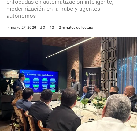
enfocadas en automatización inteligente,
modernización en la nube y agentes
autónomos
mayo 27, 2026
0
13
2 minutos de lectura