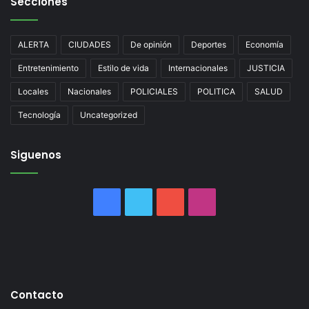
Secciones
ALERTA
CIUDADES
De opinión
Deportes
Economía
Entretenimiento
Estilo de vida
Internacionales
JUSTICIA
Locales
Nacionales
POLICIALES
POLITICA
SALUD
Tecnología
Uncategorized
Siguenos
Facebook
Twitter
YouTube
Instagram
Contacto