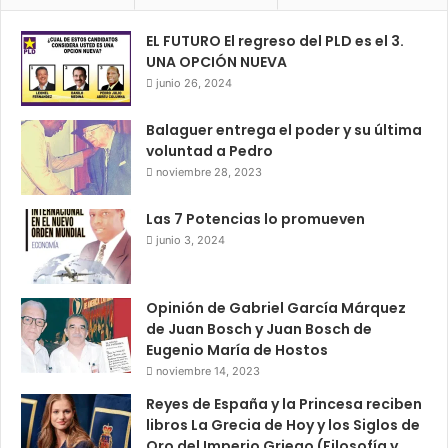
EL FUTURO El regreso del PLD es el 3.
UNA OPCIÓN NUEVA
junio 26, 2024
Balaguer entrega el poder y su última
voluntad a Pedro
noviembre 28, 2023
Las 7 Potencias lo promueven
junio 3, 2024
Opinión de Gabriel García Márquez
de Juan Bosch y Juan Bosch de
Eugenio María de Hostos
noviembre 14, 2023
Reyes de España y la Princesa reciben
libros La Grecia de Hoy y los Siglos de
Oro del Imperio Griego (Filosofía y