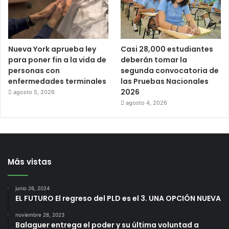
Nueva York aprueba ley
Casi 28,000 estudiantes
para poner fin a la vida de
deberán tomar la
personas con
segunda convocatoria de
enfermedades terminales
las Pruebas Nacionales
2026
agosto 5, 2026
agosto 4, 2026
Más vistas
junio 26, 2024
EL FUTURO El regreso del PLD es el 3. UNA OPCIÓN NUEVA
noviembre 28, 2023
Balaguer entrega el poder y su última voluntad a