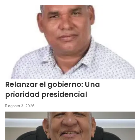
Relanzar el gobierno: Una
prioridad presidencial
agosto 3, 2026