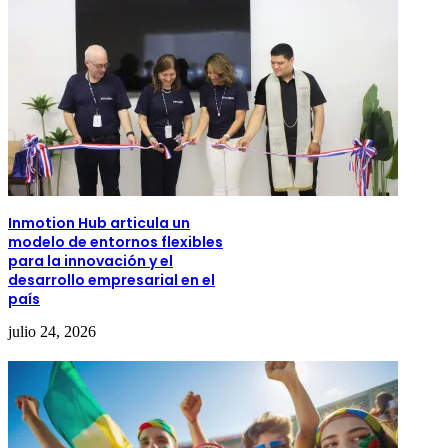
Inmotion Hub articula un
modelo de entornos flexibles
para la innovación y el
desarrollo empresarial en el
país
julio 24, 2026