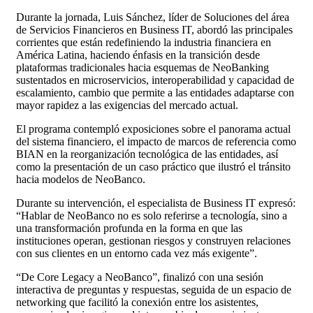
Durante la jornada, Luis Sánchez, líder de Soluciones del área
de Servicios Financieros en Business IT, abordó las principales
corrientes que están redefiniendo la industria financiera en
América Latina, haciendo énfasis en la transición desde
plataformas tradicionales hacia esquemas de NeoBanking
sustentados en microservicios, interoperabilidad y capacidad de
escalamiento, cambio que permite a las entidades adaptarse con
mayor rapidez a las exigencias del mercado actual.
El programa contempló exposiciones sobre el panorama actual
del sistema financiero, el impacto de marcos de referencia como
BIAN en la reorganización tecnológica de las entidades, así
como la presentación de un caso práctico que ilustró el tránsito
hacia modelos de NeoBanco.
Durante su intervención, el especialista de Business IT expresó:
“Hablar de NeoBanco no es solo referirse a tecnología, sino a
una transformación profunda en la forma en que las
instituciones operan, gestionan riesgos y construyen relaciones
con sus clientes en un entorno cada vez más exigente”.
“De Core Legacy a NeoBanco”, finalizó con una sesión
interactiva de preguntas y respuestas, seguida de un espacio de
networking que facilitó la conexión entre los asistentes,