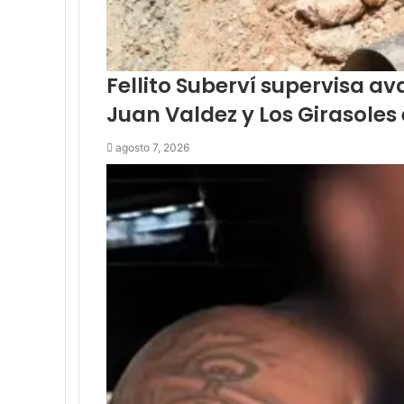
Fellito Suberví supervisa a
Juan Valdez y Los Girasoles 
agosto 7, 2026