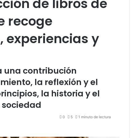
ción de libros de
e recoge
 experiencias y
a una contribución
miento, la reflexión y el
ncipios, la historia y el
a sociedad
0
5
1 minuto de lectura