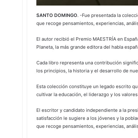
SANTO DOMINGO
. -Fue presentada la colecc
que recoge pensamientos, experiencias, anális
El autor recibió el Premio MAESTRÍA en España,
Planeta, la más grande editora del habla españ
Cada libro representa una contribución signifi
los principios, la historia y el desarrollo de nu
Esta colección constituye un legado escrito qu
cultivar la educación, el liderazgo y los valores
El escritor y candidato independiente a la pre
satisfacción le sugiere a los jóvenes y la pobla
que recoge pensamientos, experiencias, anális