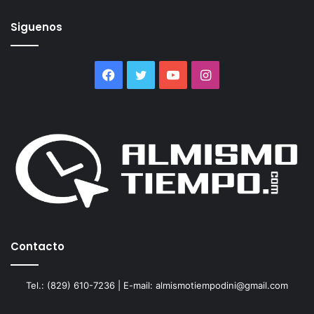
Siguenos
Facebook
Twitter
YouTube
Instagram
Contacto
Tel.: (829) 610-7236 | E-mail: almismotiempodini@gmail.com