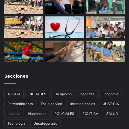
Secciones
ALERTA
CIUDADES
De opinión
Deportes
Economía
Entretenimiento
Estilo de vida
Internacionales
JUSTICIA
Locales
Nacionales
POLICIALES
POLITICA
SALUD
Tecnología
Uncategorized