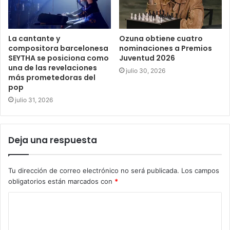
La cantante y
Ozuna obtiene cuatro
compositora barcelonesa
nominaciones a Premios
SEYTHA se posiciona como
Juventud 2026
una de las revelaciones
julio 30, 2026
más prometedoras del
pop
julio 31, 2026
Deja una respuesta
Tu dirección de correo electrónico no será publicada.
Los campos
obligatorios están marcados con
*
C
o