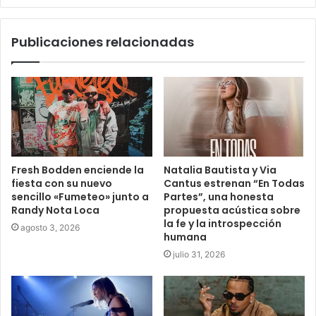
Publicaciones relacionadas
Fresh Bodden enciende la
Natalia Bautista y Via
fiesta con su nuevo
Cantus estrenan “En Todas
sencillo «Fumeteo» junto a
Partes”, una honesta
Randy Nota Loca
propuesta acústica sobre
la fe y la introspección
agosto 3, 2026
humana
julio 31, 2026