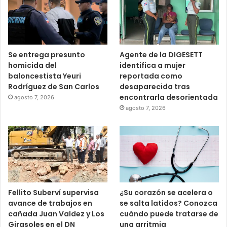
Se entrega presunto
Agente de la DIGESETT
homicida del
identifica a mujer
baloncestista Yeuri
reportada como
Rodríguez de San Carlos
desaparecida tras
encontrarla desorientada
agosto 7, 2026
agosto 7, 2026
Fellito Suberví supervisa
¿Su corazón se acelera o
avance de trabajos en
se salta latidos? Conozca
cañada Juan Valdez y Los
cuándo puede tratarse de
Girasoles en el DN
una arritmia