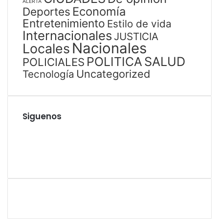
ALERTA
Economía
Deportes
Entretenimiento
Estilo de vida
Internacionales
JUSTICIA
Nacionales
Locales
SALUD
POLITICA
POLICIALES
Uncategorized
Tecnología
Siguenos
Facebook
Twitter
YouTube
Instagram