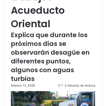
Acueducto
Oriental
Explica que durante los
próximos días se
observarán desagüe en
diferentes puntos,
algunos con aguas
turbias
febrero 11, 2026
0
7
2 minutos de lectura