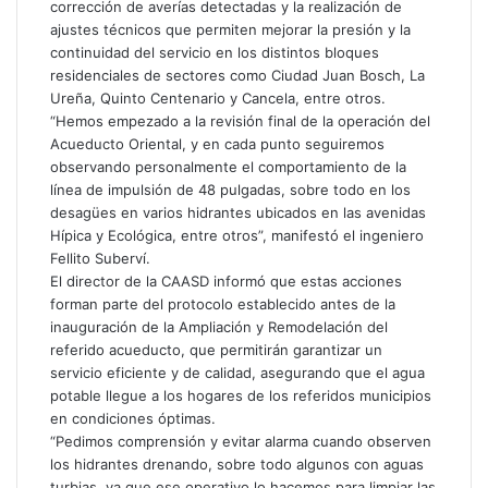
corrección de averías detectadas y la realización de
ajustes técnicos que permiten mejorar la presión y la
continuidad del servicio en los distintos bloques
residenciales de sectores como Ciudad Juan Bosch, La
Ureña, Quinto Centenario y Cancela, entre otros.
“Hemos empezado a la revisión final de la operación del
Acueducto Oriental, y en cada punto seguiremos
observando personalmente el comportamiento de la
línea de impulsión de 48 pulgadas, sobre todo en los
desagües en varios hidrantes ubicados en las avenidas
Hípica y Ecológica, entre otros”, manifestó el ingeniero
Fellito Suberví.
El director de la CAASD informó que estas acciones
forman parte del protocolo establecido antes de la
inauguración de la Ampliación y Remodelación del
referido acueducto, que permitirán garantizar un
servicio eficiente y de calidad, asegurando que el agua
potable llegue a los hogares de los referidos municipios
en condiciones óptimas.
“Pedimos comprensión y evitar alarma cuando observen
los hidrantes drenando, sobre todo algunos con aguas
turbias, ya que ese operativo lo hacemos para limpiar las