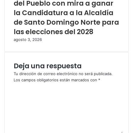
del Pueblo con mira a ganar
la Candidatura a la Alcaldía
de Santo Domingo Norte para
las elecciones del 2028
agosto 3, 2026
Deja una respuesta
Tu dirección de correo electrónico no será publicada.
Los campos obligatorios están marcados con
*
C
o
m
e
n
t
a
r