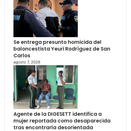
Se entrega presunto homicida del
baloncestista Yeuri Rodríguez de San
Carlos
agosto 7, 2026
Agente de la DIGESETT identifica a
mujer reportada como desaparecida
tras encontrarla desorientada