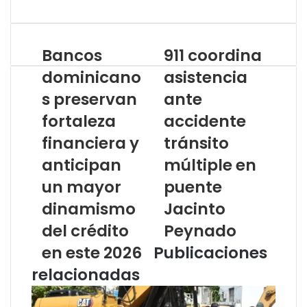
Bancos
911 coordina
dominicano
asistencia
s preservan
ante
fortaleza
accidente
financiera y
tránsito
anticipan
múltiple en
un mayor
puente
dinamismo
Jacinto
del crédito
Peynado
en este 2026
Publicaciones
relacionadas