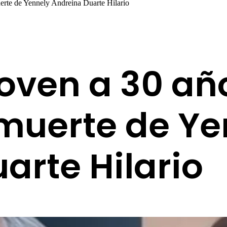
erte de Yennely Andreina Duarte Hilario
oven a 30 añ
 muerte de Y
arte Hilario