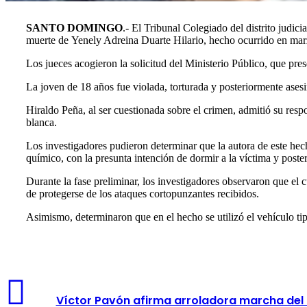
SANTO DOMINGO
.- El Tribunal Colegiado del distrito judi
muerte de Yenely Adreina Duarte Hilario, hecho ocurrido en mar
Los jueces acogieron la solicitud del Ministerio Público, que pre
La joven de 18 años fue violada, torturada y posteriormente ases
Hiraldo Peña, al ser cuestionada sobre el crimen, admitió su res
blanca.
Los investigadores pudieron determinar que la autora de este hec
químico, con la presunta intención de dormir a la víctima y poster
Durante la fase preliminar, los investigadores observaron que el 
de protegerse de los ataques cortopunzantes recibidos.
Asimismo, determinaron que en el hecho se utilizó el vehículo tipo
Víctor Pavón afirma arroladora marcha del 