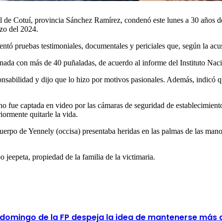
cial de Cotuí, provincia Sánchez Ramírez, condenó este lunes a 30 años d
zo del 2024.
sentó pruebas testimoniales, documentales y periciales que, según la ac
inada con más de 40 puñaladas, de acuerdo al informe del Instituto Naci
ponsabilidad y dijo que lo hizo por motivos pasionales. Además, indicó 
ho fue captada en video por las cámaras de seguridad de establecimient
iormente quitarle la vida.
cuerpo de Yennely (occisa) presentaba heridas en las palmas de las mano
 jeepeta, propiedad de la familia de la victimaria.
domingo de la FP despeja la idea de mantenerse más a