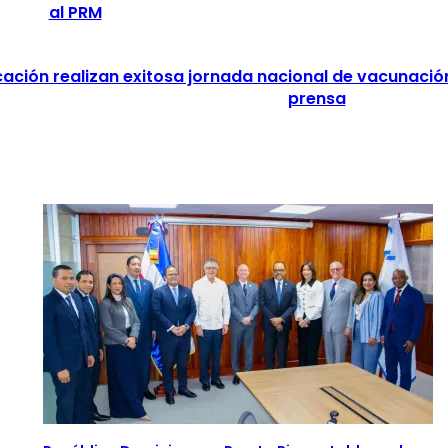
al PRM
ación realizan exitosa jornada nacional de vacunación
prensa