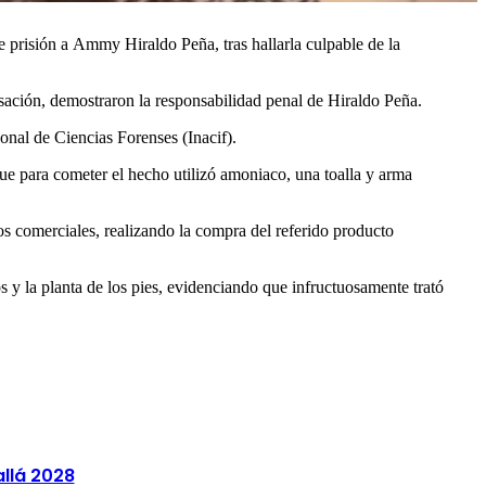
e prisión a Ammy Hiraldo Peña, tras hallarla culpable de la
usación, demostraron la responsabilidad penal de Hiraldo Peña.
onal de Ciencias Forenses (Inacif).
que para cometer el hecho utilizó amoniaco, una toalla y arma
os comerciales, realizando la compra del referido producto
s y la planta de los pies, evidenciando que infructuosamente trató
llá 2028