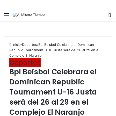
Menú
B
p
Inicio
/
Deportes
/
Bpl Beisbol Celebrara el Dominican
Republic Tournament U-16 Justa será del 26 al 29 en el
Complejo El Naranjo
Deportes
Bpl Beisbol Celebrara el
Dominican Republic
Tournament U-16 Justa
será del 26 al 29 en el
Complejo El Naranjo