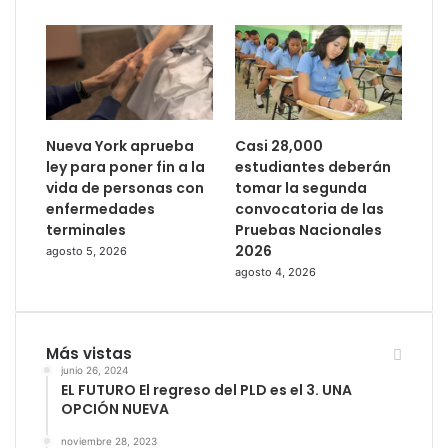
Nueva York aprueba
Casi 28,000
ley para poner fin a la
estudiantes deberán
vida de personas con
tomar la segunda
enfermedades
convocatoria de las
terminales
Pruebas Nacionales
2026
agosto 5, 2026
agosto 4, 2026
Más vistas
junio 26, 2024
EL FUTURO El regreso del PLD es el 3. UNA
OPCIÓN NUEVA
noviembre 28, 2023