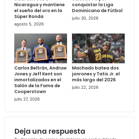
Nicaragua y mantiene
conquistar la Liga
el sueño del oro en la
Dominicana de Fútbol
Súper Ronda
julio 30, 2026
agosto 5, 2026
Carlos Beltrán, Andruw
Machado batea dos
Jones y Jeff Kent son
jonrones y Tatis Jr. el
inmortalizados en el
más largo del 2026
Salón de la Fama de
julio 22, 2026
Cooperstown
julio 27, 2026
Deja una respuesta