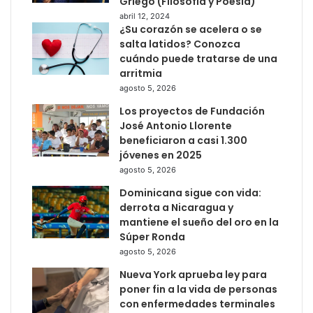
Griego (Filosofía y Poesía)
abril 12, 2024
¿Su corazón se acelera o se
salta latidos? Conozca
cuándo puede tratarse de una
arritmia
agosto 5, 2026
Los proyectos de Fundación
José Antonio Llorente
beneficiaron a casi 1.300
jóvenes en 2025
agosto 5, 2026
Dominicana sigue con vida:
derrota a Nicaragua y
mantiene el sueño del oro en la
Súper Ronda
agosto 5, 2026
Nueva York aprueba ley para
poner fin a la vida de personas
con enfermedades terminales