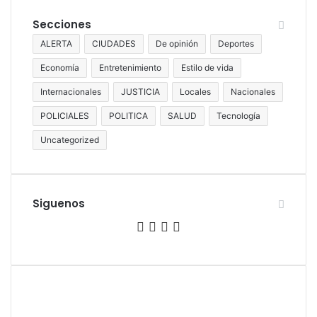
Secciones
ALERTA
CIUDADES
De opinión
Deportes
Economía
Entretenimiento
Estilo de vida
Internacionales
JUSTICIA
Locales
Nacionales
POLICIALES
POLITICA
SALUD
Tecnología
Uncategorized
Siguenos
Facebook
Twitter
YouTube
Instagram