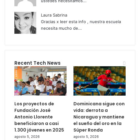
ustedes necesitamos...
Laura Sabrina
Gracias x leer esta info , nuestra escuela
necesita mucho de...
Recent Tech News
Los proyectos de
Dominicana sigue con
Fundación José
vida: derrota a
Antonio Llorente
Nicaragua y mantiene
beneficiaron a casi
el sueño del oro en la
1.300 jóvenes en 2025
Súper Ronda
agosto 5, 2026
agosto 5, 2026