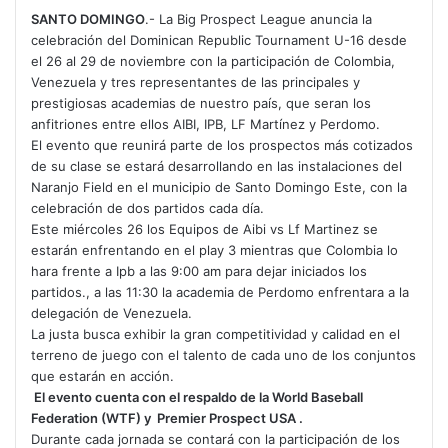
SANTO DOMINGO
.- La Big Prospect League anuncia la
celebración del Dominican Republic Tournament U-16 desde
el 26 al 29 de noviembre con la participación de Colombia,
Venezuela y tres representantes de las principales y
prestigiosas academias de nuestro país, que seran los
anfitriones entre ellos AIBI, IPB, LF Martínez y Perdomo.
El evento que reunirá parte de los prospectos más cotizados
de su clase se estará desarrollando en las instalaciones del
Naranjo Field en el municipio de Santo Domingo Este, con la
celebración de dos partidos cada día.
Este miércoles 26 los Equipos de Aibi vs Lf Martinez se
estarán enfrentando en el play 3 mientras que Colombia lo
hara frente a Ipb a las 9:00 am para dejar iniciados los
partidos., a las 11:30 la academia de Perdomo enfrentara a la
delegación de Venezuela.
La justa busca exhibir la gran competitividad y calidad en el
terreno de juego con el talento de cada uno de los conjuntos
que estarán en acción.
El evento cuenta con el respaldo de la World Baseball
Federation (WTF) y Premier Prospect USA .
Durante cada jornada se contará con la participación de los