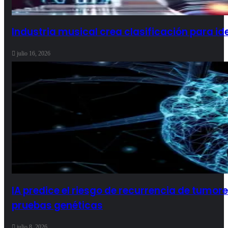
Industria musical crea clasificación para id
julio 16, 2026
IA predice el riesgo de recurrencia de tumor
pruebas genéticas
julio 8, 2026