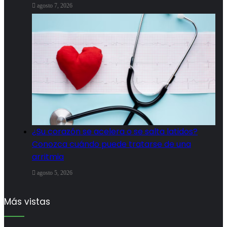
agosto 7, 2026
¿Su corazón se acelera o se salta latidos?
Conozca cuándo puede tratarse de una
arritmia
agosto 5, 2026
Más vistas