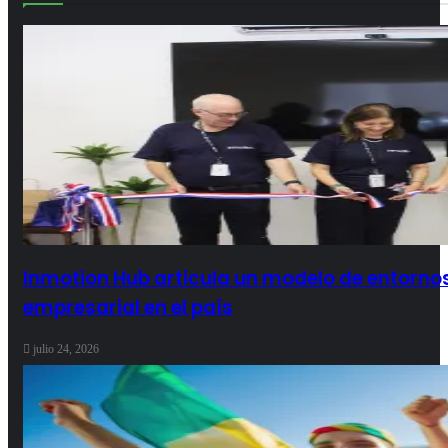
Inmotion Hub articula un modelo de entornos f
empresarial en el país
julio 24, 2026