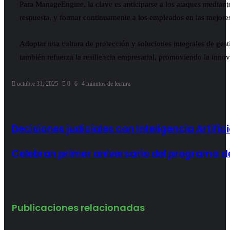
Para ManageEngine, la clave es anticiparse a los ataques mediante
respuesta, y formar continuamente a los empleados en las mejores
Adoptar una cultura de protección y soluciones integrales de gest
también refuerza la resiliencia empresarial, promoviendo la innov
octubre 31, 2025
0
6
4 minutos de lectura
Decisiones judiciales con Inteligencia Artifici
Celebran primer aniversario del programa de 
Publicaciones relacionadas