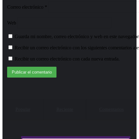
Correo electrónico
*
Web
Guarda mi nombre, correo electrónico y web en este navegador
Recibir un correo electrónico con los siguientes comentarios a e
Recibir un correo electrónico con cada nueva entrada.
Popular
Reciente
Comentarios