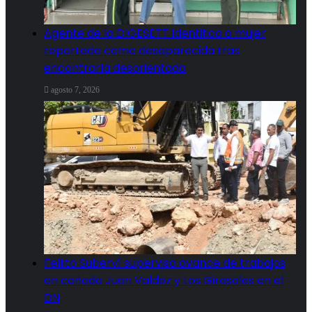
Agente de la DIGESETT identifica a mujer
reportada como desaparecida tras
encontrarla desorientada
agosto 7, 2026
Fellito Suberví supervisa avance de trabajos
en cañada Juan Valdez y Los Girasoles en el
DN