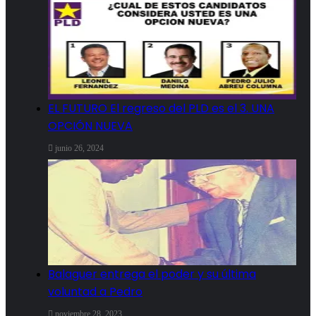
EL FUTURO El regreso del PLD es el 3. UNA
OPCIÓN NUEVA
junio 26, 2024
Balaguer entrega el poder y su última
voluntad a Pedro
noviembre 28, 2023