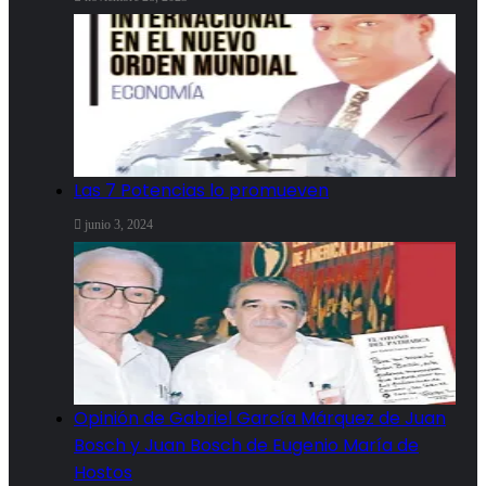
Las 7 Potencias lo promueven
junio 3, 2024
Opinión de Gabriel García Márquez de Juan
Bosch y Juan Bosch de Eugenio María de
Hostos