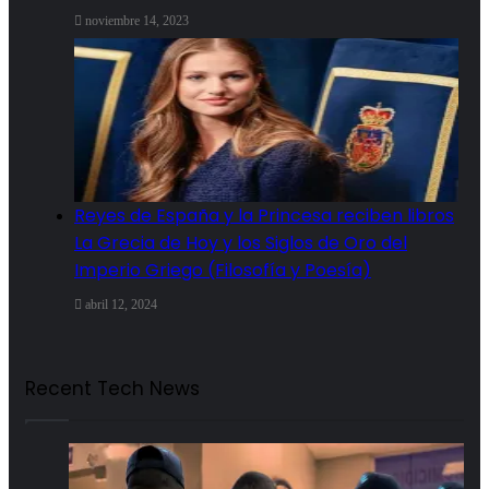
noviembre 14, 2023
Reyes de España y la Princesa reciben libros
La Grecia de Hoy y los Siglos de Oro del
Imperio Griego (Filosofía y Poesía)
abril 12, 2024
Recent Tech News