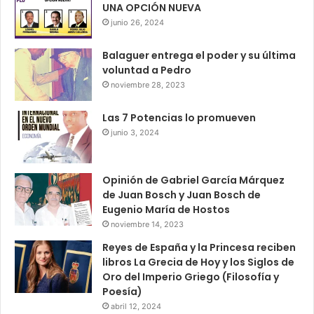
UNA OPCIÓN NUEVA
junio 26, 2024
Balaguer entrega el poder y su última
voluntad a Pedro
noviembre 28, 2023
Las 7 Potencias lo promueven
junio 3, 2024
Opinión de Gabriel García Márquez
de Juan Bosch y Juan Bosch de
Eugenio María de Hostos
noviembre 14, 2023
Reyes de España y la Princesa reciben
libros La Grecia de Hoy y los Siglos de
Oro del Imperio Griego (Filosofía y
Poesía)
abril 12, 2024