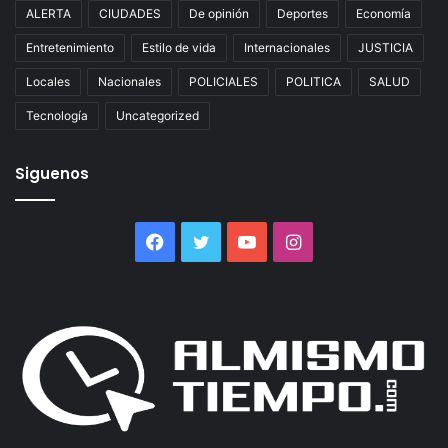
ALERTA
CIUDADES
De opinión
Deportes
Economía
Entretenimiento
Estilo de vida
Internacionales
JUSTICIA
Locales
Nacionales
POLICIALES
POLITICA
SALUD
Tecnología
Uncategorized
Siguenos
Facebook
Twitter
YouTube
Instagram