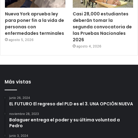
Nueva York aprueba ley
Casi 28,000 estudiantes
para poner fin a la vida de
deberán tomar la
personas con
segunda convocatoria de
enfermedades terminales
las Pruebas Nacionales
2026
agosto 5, 2026
agosto 4, 2026
Más vistas
junio 26, 2024
EL FUTURO El regreso del PLD es el 3. UNA OPCIÓN NUEVA
noviembre 28, 2023
Balaguer entrega el poder y su última voluntad a
Pedro
junio 3, 2024