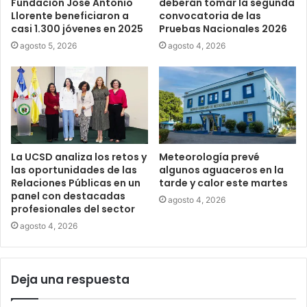
Fundación José Antonio
deberán tomar la segunda
Llorente beneficiaron a
convocatoria de las
casi 1.300 jóvenes en 2025
Pruebas Nacionales 2026
agosto 5, 2026
agosto 4, 2026
La UCSD analiza los retos y
Meteorología prevé
las oportunidades de las
algunos aguaceros en la
Relaciones Públicas en un
tarde y calor este martes
panel con destacadas
agosto 4, 2026
profesionales del sector
agosto 4, 2026
Deja una respuesta