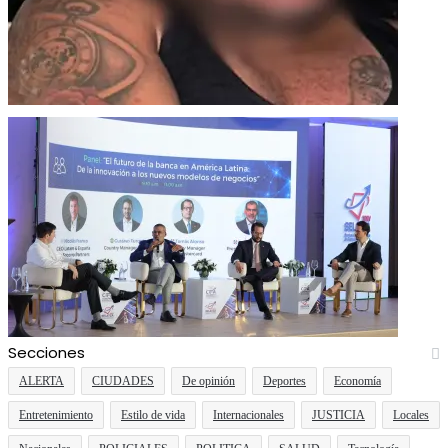
Secciones
ALERTA
CIUDADES
De opinión
Deportes
Economía
Entretenimiento
Estilo de vida
Internacionales
JUSTICIA
Locales