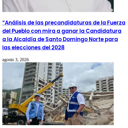
“Análisis de las precandidaturas de la Fuerza
del Pueblo con mira a ganar la Candidatura
a la Alcaldía de Santo Domingo Norte para
las elecciones del 2028
agosto 3, 2026