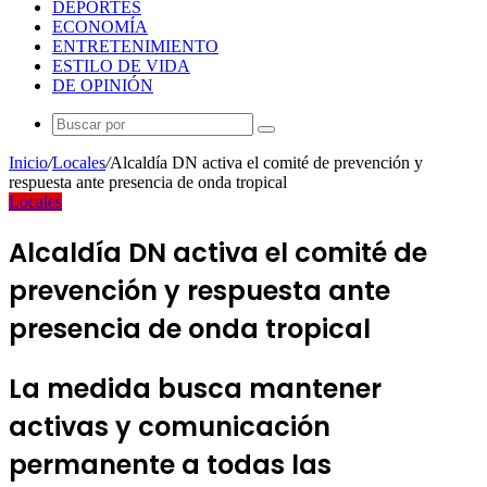
DEPORTES
ECONOMÍA
ENTRETENIMIENTO
ESTILO DE VIDA
DE OPINIÓN
Buscar
por
Inicio
/
Locales
/
Alcaldía DN activa el comité de prevención y
respuesta ante presencia de onda tropical
Locales
Alcaldía DN activa el comité de
prevención y respuesta ante
presencia de onda tropical
La medida busca mantener
activas y comunicación
permanente a todas las