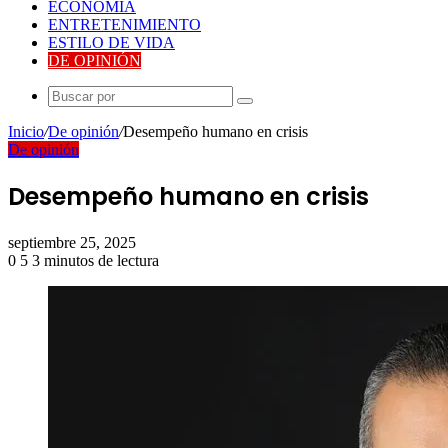
ECONOMÍA
ENTRETENIMIENTO
ESTILO DE VIDA
DE OPINIÓN
Buscar
por
Inicio
/
De opinión
/
Desempeño humano en crisis
De opinión
Desempeño humano en crisis
septiembre 25, 2025
0
5
3 minutos de lectura
Facebook
Twitter
LinkedIn
Tumblr
Pinterest
Reddit
Pocket