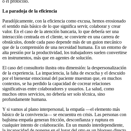
o el protocolo.
La paradoja de la eficiencia
Paradójicamente, con la eficiencia como excusa, hemos erosionado
el sentido más básico de lo que significa servir, colaborar y crear
valor. En el caso de la atención bancaria, lo que debería ser una
interacción centrada en el cliente, se convierte en una carrera de
obstáculos, donde cada paso depende más de un guion mecánico
que de la comprensión de una necesidad humana. En un entorno de
alta presión por la productividad, los trabajadores suelen convertirse
en instrumentos, más que en agentes de solución.
El caso del consultorio ilustra otra dimensión: la despersonalización
de la experiencia. La impaciencia, la falta de escucha y el descuido
por el bienestar emocional del paciente muestran que, en muchos
contextos, se ha perdido la capacidad de cocrear relaciones
significativas entre colaboradores y usuarios. La salud, como
muchos otros servicios, no debería ser solo técnica, sino
profundamente humana.
Y si vamos al plano interpersonal, la empatía —el elemento más
básico de la convivencia— se encuentra en crisis. Las personas con
bajísima empatía generan fricción, desconfianza y ruptura en
cualquier intento de colaboración. En un mundo interdependiente,
la incapacidad de ponerse en el lugar del otro es un bloqueo directo