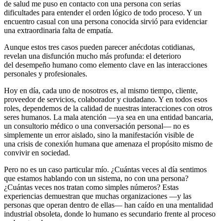
de salud me puso en contacto con una persona con serias
dificultades para entender el orden lógico de todo proceso. Y un
encuentro casual con una persona conocida sirvió para evidenciar
una extraordinaria falta de empatía.
Aunque estos tres casos pueden parecer anécdotas cotidianas,
revelan una disfunción mucho más profunda: el deterioro
del desempeño humano como elemento clave en las interacciones
personales y profesionales.
Hoy en día, cada uno de nosotros es, al mismo tiempo, cliente,
proveedor de servicios, colaborador y ciudadano. Y en todos esos
roles, dependemos de la calidad de nuestras interacciones con otros
seres humanos. La mala atención —ya sea en una entidad bancaria,
un consultorio médico o una conversación personal— no es
simplemente un error aislado, sino la manifestación visible de
una crisis de conexión humana que amenaza el propósito mismo de
convivir en sociedad.
Pero no es un caso particular mío. ¿Cuántas veces al día sentimos
que estamos hablando con un sistema, no con una persona?
¿Cuántas veces nos tratan como simples números? Estas
experiencias demuestran que muchas organizaciones —y las
personas que operan dentro de ellas— han caído en una mentalidad
industrial obsoleta, donde lo humano es secundario frente al proceso