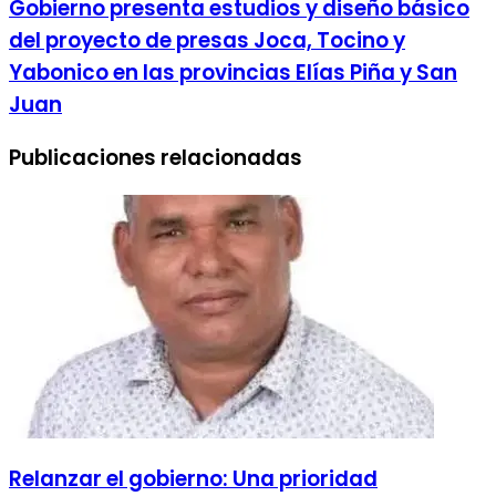
Gobierno presenta estudios y diseño básico
del proyecto de presas Joca, Tocino y
Yabonico en las provincias Elías Piña y San
Juan
Publicaciones relacionadas
Relanzar el gobierno: Una prioridad