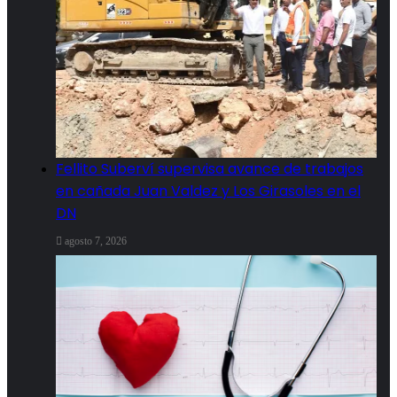
Fellito Suberví supervisa avance de trabajos
en cañada Juan Valdez y Los Girasoles en el
DN
agosto 7, 2026