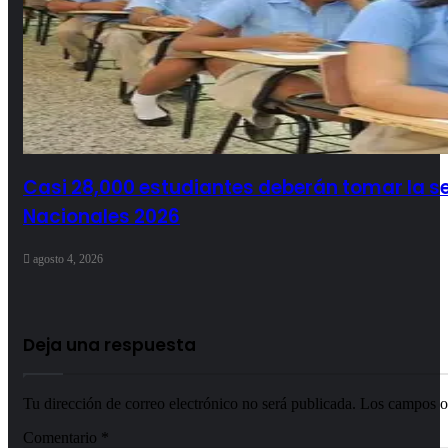
Casi 28,000 estudiantes deberán tomar la s
Nacionales 2026
agosto 4, 2026
Deja una respuesta
Tu dirección de correo electrónico no será publicada.
Los campos o
Comentario
*