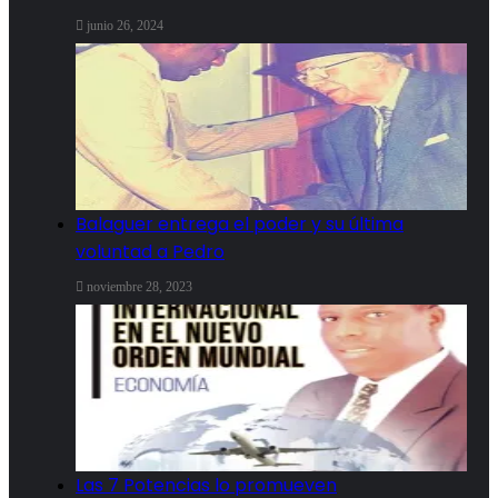
junio 26, 2024
Balaguer entrega el poder y su última
voluntad a Pedro
noviembre 28, 2023
Las 7 Potencias lo promueven