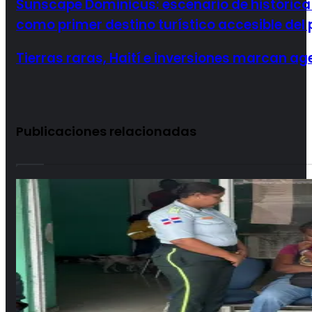
Sunscape Dominicus: escenario de históri
como primer destino turístico accesible del 
Tierras raras, Haití e inversiones marcan a
Publicaciones relacionadas