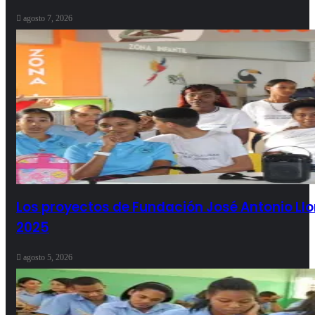
agosto 7, 2026
Los proyectos de Fundación José Antonio Llor
2025
agosto 5, 2026