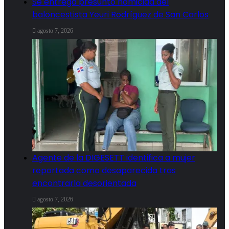
Se entrega presunto homicida del
baloncestista Yeuri Rodríguez de San Carlos
agosto 7, 2026
Agente de la DIGESETT identifica a mujer
reportada como desaparecida tras
encontrarla desorientada
agosto 7, 2026