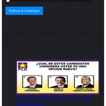
Recibir un correo electrónico con cada nueva entrada.
Popular
Reciente
Comentarios
EL FUTURO El regreso del PLD es el 3. UNA
OPCIÓN NUEVA