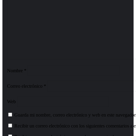
Nombre
*
Correo electrónico
*
Web
Guarda mi nombre, correo electrónico y web en este navegador
Recibir un correo electrónico con los siguientes comentarios a e