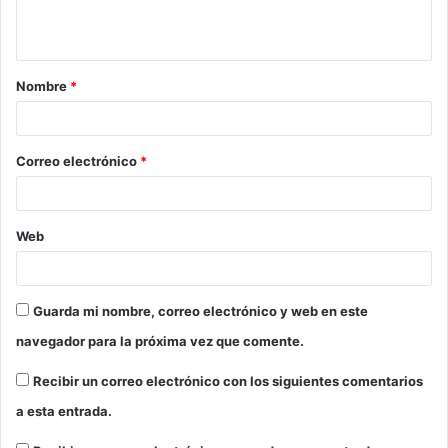
t
a
Nombre
*
r
i
o
Correo electrónico
*
*
Web
Guarda mi nombre, correo electrónico y web en este
navegador para la próxima vez que comente.
Recibir un correo electrónico con los siguientes comentarios
a esta entrada.