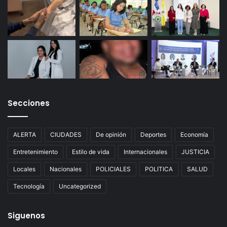
Secciones
ALERTA
CIUDADES
De opinión
Deportes
Economía
Entretenimiento
Estilo de vida
Internacionales
JUSTICIA
Locales
Nacionales
POLICIALES
POLITICA
SALUD
Tecnología
Uncategorized
Siguenos