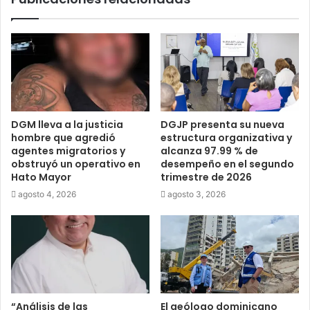
DGM lleva a la justicia
DGJP presenta su nueva
hombre que agredió
estructura organizativa y
agentes migratorios y
alcanza 97.99 % de
obstruyó un operativo en
desempeño en el segundo
Hato Mayor
trimestre de 2026
agosto 4, 2026
agosto 3, 2026
“Análisis de las
El geólogo dominicano