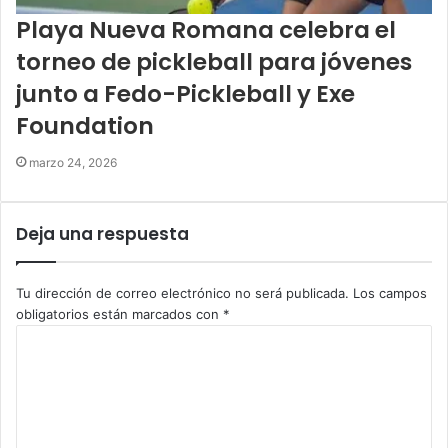
Playa Nueva Romana celebra el
torneo de pickleball para jóvenes
junto a Fedo-Pickleball y Exe
Foundation
marzo 24, 2026
Deja una respuesta
Tu dirección de correo electrónico no será publicada.
Los campos
obligatorios están marcados con
*
C
o
m
e
n
t