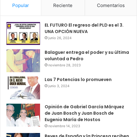
Popular
Reciente
Comentarios
EL FUTURO El regreso del PLD es el 3.
UNA OPCIÓN NUEVA
junio 26, 2024
Balaguer entrega el poder y su última
voluntad a Pedro
noviembre 28, 2023
Las 7 Potencias lo promueven
junio 3, 2024
Opinión de Gabriel García Márquez
de Juan Bosch y Juan Bosch de
Eugenio María de Hostos
noviembre 14, 2023
Reyes de España y la Princesa reciben