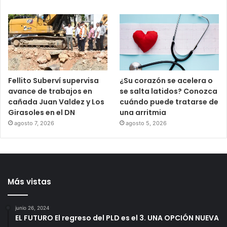
Fellito Suberví supervisa
¿Su corazón se acelera o
avance de trabajos en
se salta latidos? Conozca
cañada Juan Valdez y Los
cuándo puede tratarse de
Girasoles en el DN
una arritmia
agosto 7, 2026
agosto 5, 2026
Más vistas
junio 26, 2024
EL FUTURO El regreso del PLD es el 3. UNA OPCIÓN NUEVA