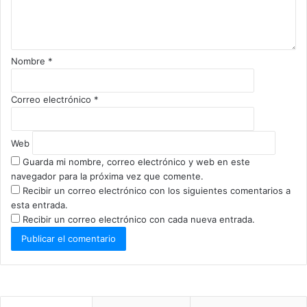
a
r
i
o
Nombre
*
*
Correo electrónico
*
Web
Guarda mi nombre, correo electrónico y web en este
navegador para la próxima vez que comente.
Recibir un correo electrónico con los siguientes comentarios a
esta entrada.
Recibir un correo electrónico con cada nueva entrada.