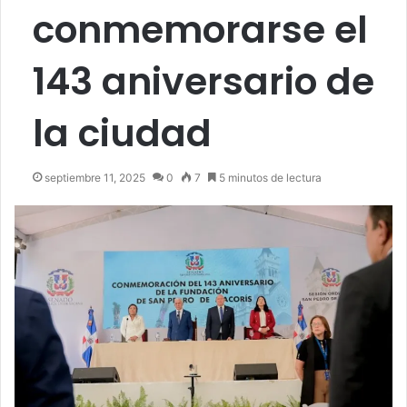
conmemorarse el
143 aniversario de
la ciudad
septiembre 11, 2025
0
7
5 minutos de lectura