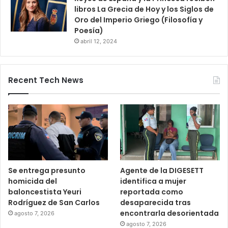
libros La Grecia de Hoy y los Siglos de
Oro del Imperio Griego (Filosofía y
Poesía)
abril 12, 2024
Recent Tech News
Se entrega presunto
Agente de la DIGESETT
homicida del
identifica a mujer
baloncestista Yeuri
reportada como
Rodríguez de San Carlos
desaparecida tras
encontrarla desorientada
agosto 7, 2026
agosto 7, 2026