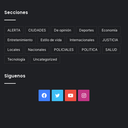
Secciones
ALERTA
CIUDADES
De opinión
Deportes
Economía
Entretenimiento
Estilo de vida
Internacionales
JUSTICIA
Locales
Nacionales
POLICIALES
POLITICA
SALUD
Tecnología
Uncategorized
Siguenos
Facebook
Twitter
YouTube
Instagram