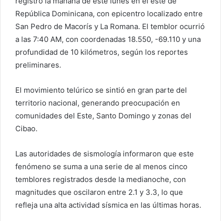
registró la mañana de este lunes en el este de
República Dominicana, con epicentro localizado entre
San Pedro de Macorís y La Romana. El temblor ocurrió
a las 7:40 AM, con coordenadas 18.550, -69.110 y una
profundidad de 10 kilómetros, según los reportes
preliminares.
El movimiento telúrico se sintió en gran parte del
territorio nacional, generando preocupación en
comunidades del Este, Santo Domingo y zonas del
Cibao.
Las autoridades de sismología informaron que este
fenómeno se suma a una serie de al menos cinco
temblores registrados desde la medianoche, con
magnitudes que oscilaron entre 2.1 y 3.3, lo que
refleja una alta actividad sísmica en las últimas horas.