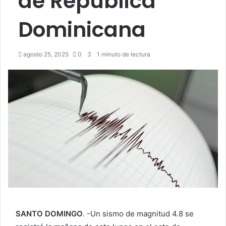
de República
Dominicana
agosto 25, 2025
0
3
1 minuto de lectura
SANTO DOMINGO
. -Un sismo de magnitud 4.8 se