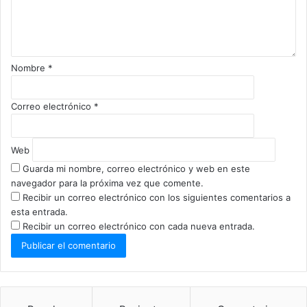
t
a
r
i
o
Nombre
*
*
Correo electrónico
*
Web
Guarda mi nombre, correo electrónico y web en este
navegador para la próxima vez que comente.
Recibir un correo electrónico con los siguientes comentarios a
esta entrada.
Recibir un correo electrónico con cada nueva entrada.