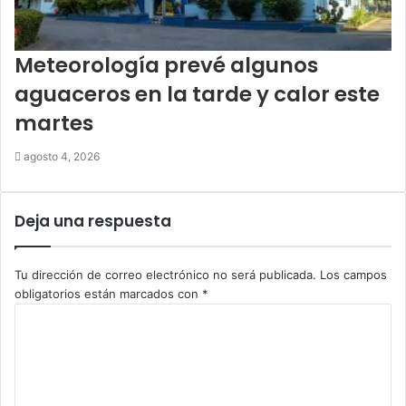
Meteorología prevé algunos
aguaceros en la tarde y calor este
martes
agosto 4, 2026
Deja una respuesta
Tu dirección de correo electrónico no será publicada.
Los campos
obligatorios están marcados con
*
C
o
m
e
n