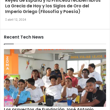
Reyes de España y la Princesa reciben libros
La Grecia de Hoy y los Siglos de Oro del
Imperio Griego (Filosofía y Poesía)
abril 12, 2024
Recent Tech News
Los proyectos de Fundación José Antonio