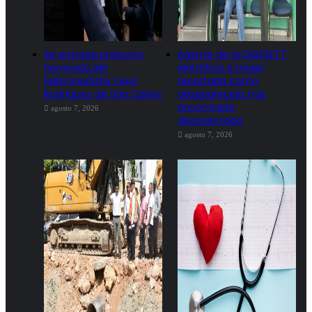
Se entrega presunto
Agente de la DIGESETT
homicida del
identifica a mujer
baloncestista Yeuri
reportada como
Rodríguez de San Carlos
desaparecida tras
encontrarla
agosto 7, 2026
desorientada
agosto 7, 2026