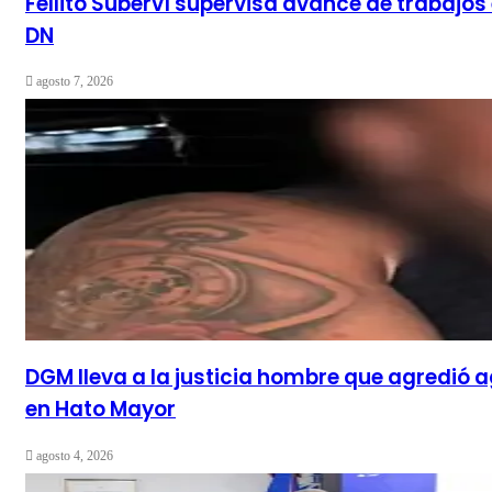
Fellito Suberví supervisa avance de trabajos
DN
agosto 7, 2026
DGM lleva a la justicia hombre que agredió 
en Hato Mayor
agosto 4, 2026