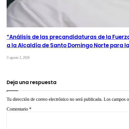
“Análisis de las precandidaturas de la Fuer
a la Alcaldía de Santo Domingo Norte para la
agosto 3, 2026
Deja una respuesta
Tu dirección de correo electrónico no será publicada.
Los campos o
Comentario
*