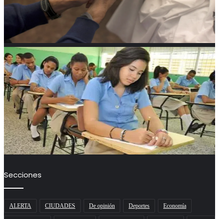
Secciones
ALERTA
CIUDADES
De opinión
Deportes
Economía