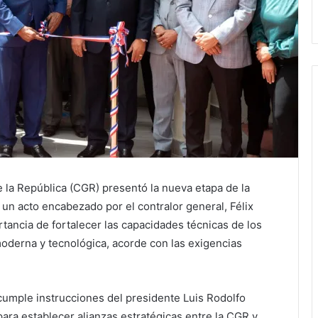
de la República (CGR) presentó la nueva etapa de la
 un acto encabezado por el contralor general, Félix
tancia de fortalecer las capacidades técnicas de los
oderna y tecnológica, acorde con las exigencias
 cumple instrucciones del presidente Luis Rodolfo
ra establecer alianzas estratégicas entre la CGR y