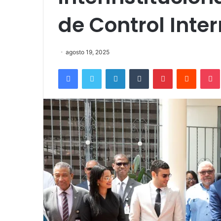
de Control Inte
agosto 19, 2025
Facebook
Twitter
LinkedIn
Tumblr
Pinterest
Reddit