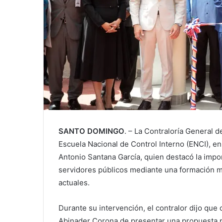
SANTO DOMINGO
. – La Contraloría General 
Escuela Nacional de Control Interno (ENCI), en
Antonio Santana García, quien destacó la impor
servidores públicos mediante una formación m
actuales.
Durante su intervención, el contralor dijo que
Abinader Corona de presentar una propuesta pa