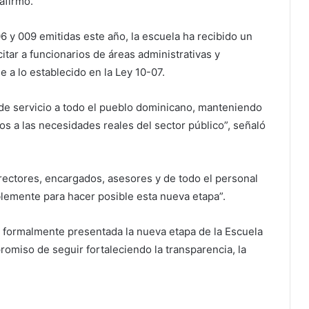
afirmó.
06 y 009 emitidas este año, la escuela ha recibido un
itar a funcionarios de áreas administrativas y
e a lo establecido en la Ley 10-07.
de servicio a todo el pueblo dominicano, manteniendo
s a las necesidades reales del sector público”, señaló
irectores, encargados, asesores y de todo el personal
blemente para hacer posible esta nueva etapa”.
jó formalmente presentada la nueva etapa de la Escuela
romiso de seguir fortaleciendo la transparencia, la