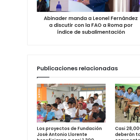
Abinader manda a Leonel Fernández
a discutir con la FAO a Roma por
índice de subalimentación
Publicaciones relacionadas
Los proyectos de Fundación
Casi 28,00
José Antonio Llorente
deberán t