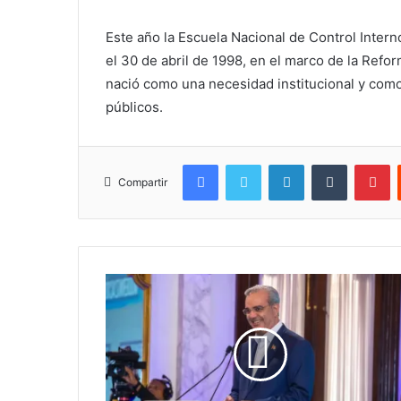
Este año la Escuela Nacional de Control Intern
el 30 de abril de 1998, en el marco de la Ref
nació como una necesidad institucional y como
públicos.
Facebook
Twitter
LinkedIn
Tumblr
Pi
Compartir