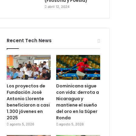
(Filosofía y Poesía)
abril 12, 2024
Recent Tech News
Los proyectos de
Dominicana sigue
Fundación José
con vida: derrota a
Antonio Llorente
Nicaragua y
beneficiaron a casi
mantiene el sueño
1.300 jóvenes en
del oro en la Súper
2025
Ronda
agosto 5, 2026
agosto 5, 2026