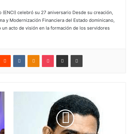
o (ENCI) celebró su 27 aniversario Desde su creación,
orma y Modernización Financiera del Estado dominicano,
 un acto de visión en la formación de los servidores
nterest
Reddit
VKontakte
Odnoklassniki
Pocket
Compartir por correo electrónico
Imprimir