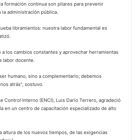
 la formación continua son pilares para prevenir
n la administración pública.
prueba libramientos: nuestra labor fundamental es
tizó.
e a los cambios constantes y aprovechar herramientas
la labor docente.
r al ser humano, sino a complementarlo; debemos
nos atrás”, sostuvo.
de Control Interno (ENCI), Luis Darío Terrero, agradeció
ela en un centro de capacitación especializado de alto
 altura de los nuevos tiempos, de las exigencias