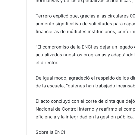
normativas y de las expectativas académicas”, 
Terrero explicó que, gracias a las circulares 0
aumento significativo de solicitudes para capac
financieras de múltiples instituciones, conform
“El compromiso de la ENCI es dejar un legado 
actualizados nuestros programas y adaptándolo
el director.
De igual modo, agradeció el respaldo de los d
de la escuela, “quienes han trabajado incansa
El acto concluyó con el corte de cinta que de
Nacional de Control Interno y reafirmó el comp
eficiencia y la integridad en la gestión pública.
Sobre la ENCI