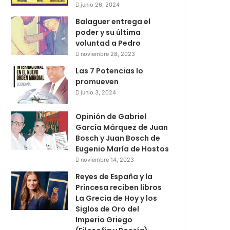
junio 26, 2024
Balaguer entrega el
poder y su última
voluntad a Pedro
noviembre 28, 2023
Las 7 Potencias lo
promueven
junio 3, 2024
Opinión de Gabriel
García Márquez de Juan
Bosch y Juan Bosch de
Eugenio María de Hostos
noviembre 14, 2023
Reyes de España y la
Princesa reciben libros
La Grecia de Hoy y los
Siglos de Oro del
Imperio Griego