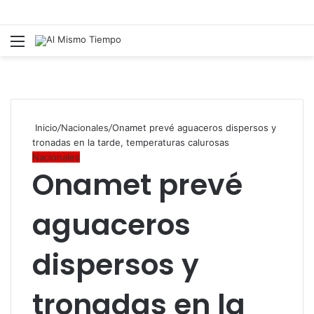
Menú
B
p
Inicio
/
Nacionales
/
Onamet prevé aguaceros dispersos y
tronadas en la tarde, temperaturas calurosas
Nacionales
Onamet prevé
aguaceros
dispersos y
tronadas en la