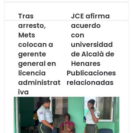
Tras
JCE afirma
arresto,
acuerdo
Mets
con
colocan a
universidad
gerente
de Alcalà de
general en
Henares
licencia
Publicaciones
administrat
relacionadas
iva