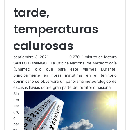
tarde,
temperaturas
calurosas
septiembre 3, 2021
0
270
1 minuto de lectura
SANTO DOMINGO
.- La Oficina Nacional de Meteorología
(Onamet) dijo que para este viernes Durante,
principalmente en horas matutinas en el territorio
dominicano se observará un panorama meteorológico de
escasas lluvias sobre gran parte del territorio nacional.
Sin
em
bar
go,
a
par