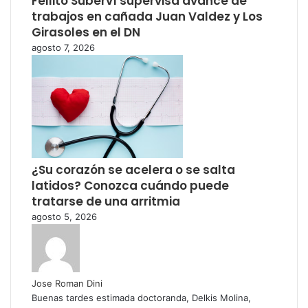
Fellito Suberví supervisa avance de
trabajos en cañada Juan Valdez y Los
Girasoles en el DN
agosto 7, 2026
¿Su corazón se acelera o se salta
latidos? Conozca cuándo puede
tratarse de una arritmia
agosto 5, 2026
Jose Roman Dini
Buenas tardes estimada doctoranda, Delkis Molina,