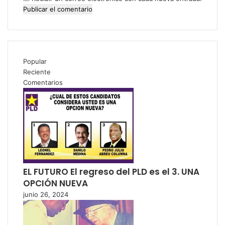
Popular
Reciente
Comentarios
EL FUTURO El regreso del PLD es el 3. UNA
OPCIÓN NUEVA
junio 26, 2024