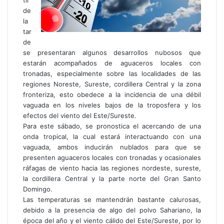
tir
de
la
tar
de
se presentaran algunos desarrollos nubosos que
estarán acompañados de aguaceros locales con
tronadas, especialmente sobre las localidades de las
regiones Noreste, Sureste, cordillera Central y la zona
fronteriza, esto obedece a la incidencia de una débil
vaguada en los niveles bajos de la troposfera y los
efectos del viento del Este/Sureste.
Para este sábado, se pronostica el acercando de una
onda tropical, la cual estará interactuando con una
vaguada, ambos inducirán nublados para que se
presenten aguaceros locales con tronadas y ocasionales
ráfagas de viento hacia las regiones nordeste, sureste,
la cordillera Central y la parte norte del Gran Santo
Domingo.
Las temperaturas se mantendrán bastante calurosas,
debido a la presencia de algo del polvo Sahariano, la
época del año y el viento cálido del Este/Sureste, por lo