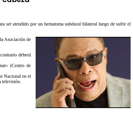
ra ser atendido por un hematoma subdural bilateral luego de sufrir el
 la Asociación de
 contrario deberá
mat» (Centro de
te Nacional en el
 televisión.