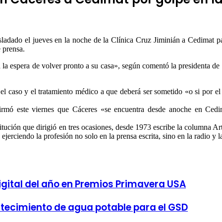
asladado el jueves en la noche de la Clínica Cruz Jiminián a Cedimat pa
e prensa.
la espera de volver pronto a su casa», según comentó la presidenta de
el caso y el tratamiento médico a que deberá ser sometido «o si por el
firmó este viernes que Cáceres «se encuentra desde anoche en Cedi
tución que dirigió en tres ocasiones, desde 1973 escribe la columna Ar
erciendo la profesión no solo en la prensa escrita, sino en la radio y la
gital del año en Premios Primavera USA
tecimiento de agua potable para el GSD