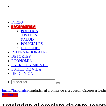
Buscar
por
INICIO
NACIONALES
POLITICA
JUSTICIA
SALUD
POLICIALES
CIUDADES
INTERNACIONALES
DEPORTES
ECONOMÍA
ENTRETENIMIENTO
ESTILO DE VIDA
DE OPINIÓN
Buscar
por
Inicio
/
Nacionales
/
Trasladan al cronista de arte Joseph Cáceres a Cedi
Nacionales
Trasladan al cronista de arte Jose