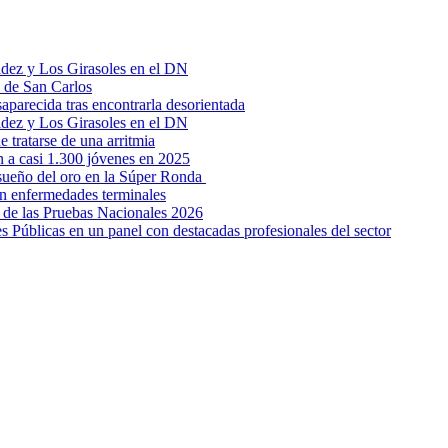
aldez y Los Girasoles en el DN
z de San Carlos
parecida tras encontrarla desorientada
aldez y Los Girasoles en el DN
 tratarse de una arritmia
 a casi 1.300 jóvenes en 2025
 sueño del oro en la Súper Ronda
on enfermedades terminales
 de las Pruebas Nacionales 2026
s Públicas en un panel con destacadas profesionales del sector