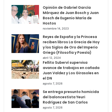
Opinión de Gabriel García
Márquez de Juan Bosch y Juan
Bosch de Eugenio María de
Hostos
noviembre 14, 2023
Reyes de España y la Princesa
reciben libros La Grecia de Hoy
y los Siglos de Oro del Imperio
Griego (Filosofía y Poesía)
abril 12, 2024
Fellito Suberví supervisa
avance de trabajos en cañada
Juan Valdez y Los Girasoles en
el DN
agosto 7, 2026
Se entrega presunto homicida
del baloncestista Yeuri
Rodríguez de San Carlos
agosto 7, 2026