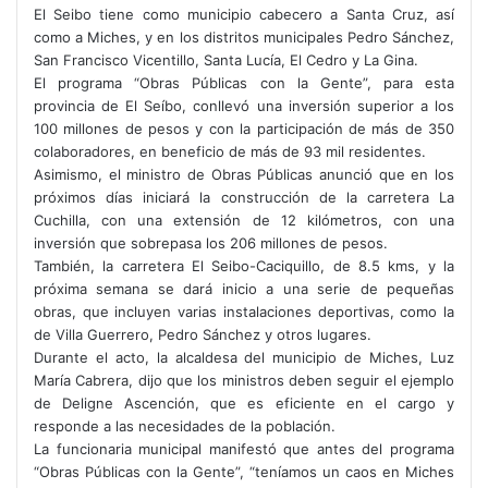
El Seibo tiene como municipio cabecero a Santa Cruz, así
como a Miches, y en los distritos municipales Pedro Sánchez,
San Francisco Vicentillo, Santa Lucía, El Cedro y La Gina.
El programa “Obras Públicas con la Gente”, para esta
provincia de El Seíbo, conllevó una inversión superior a los
100 millones de pesos y con la participación de más de 350
colaboradores, en beneficio de más de 93 mil residentes.
Asimismo, el ministro de Obras Públicas anunció que en los
próximos días iniciará la construcción de la carretera La
Cuchilla, con una extensión de 12 kilómetros, con una
inversión que sobrepasa los 206 millones de pesos.
También, la carretera El Seibo-Caciquillo, de 8.5 kms, y la
próxima semana se dará inicio a una serie de pequeñas
obras, que incluyen varias instalaciones deportivas, como la
de Villa Guerrero, Pedro Sánchez y otros lugares.
Durante el acto, la alcaldesa del municipio de Miches, Luz
María Cabrera, dijo que los ministros deben seguir el ejemplo
de Deligne Ascención, que es eficiente en el cargo y
responde a las necesidades de la población.
La funcionaria municipal manifestó que antes del programa
“Obras Públicas con la Gente”, “teníamos un caos en Miches