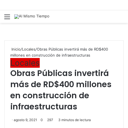
Menú
B
p
Inicio
/
Locales
/
Obras Públicas invertirá más de RD$400
millones en construcción de infraestructuras
Locales
Obras Públicas invertirá
más de RD$400 millones
en construcción de
infraestructuras
agosto 9, 2021
0
297
3 minutos de lectura