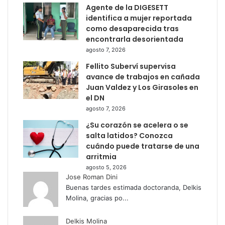
Agente de la DIGESETT
identifica a mujer reportada
como desaparecida tras
encontrarla desorientada
agosto 7, 2026
Fellito Suberví supervisa
avance de trabajos en cañada
Juan Valdez y Los Girasoles en
el DN
agosto 7, 2026
¿Su corazón se acelera o se
salta latidos? Conozca
cuándo puede tratarse de una
arritmia
agosto 5, 2026
Jose Roman Dini
Buenas tardes estimada doctoranda, Delkis
Molina, gracias po...
Delkis Molina