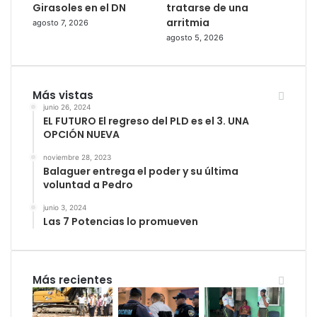
Girasoles en el DN
tratarse de una
arritmia
agosto 7, 2026
agosto 5, 2026
Más vistas
junio 26, 2024
EL FUTURO El regreso del PLD es el 3. UNA
OPCIÓN NUEVA
noviembre 28, 2023
Balaguer entrega el poder y su última
voluntad a Pedro
junio 3, 2024
Las 7 Potencias lo promueven
Más recientes