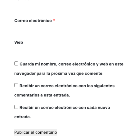
r
i
Correo electrónico
*
o
*
Web
Guarda mi nombre, correo electrónico y web en este
navegador para la próxima vez que comente.
Recibir un correo electrónico con los siguientes
comentarios a esta entrada.
Recibir un correo electrónico con cada nueva
entrada.