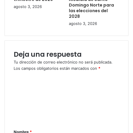
Domingo Norte para
agosto 3, 2026
las elecciones del
2028
agosto 3, 2026
Deja una respuesta
Tu dirección de correo electrónico no será publicada.
Los campos obligatorios están marcados con
*
C
o
m
e
n
t
Nombre
*
a