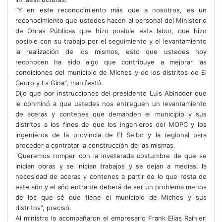
“Y en este reconocimiento más que a nosotros, es un
reconocimiento que ustedes hacen al personal del Ministerio
de Obras Públicas que hizo posible esta labor, que hizo
posible con su trabajo por el seguimiento y el levantamiento
la realización de los mismos, esto que ustedes hoy
reconocen ha sido algo que contribuye a mejorar las
condiciones del municipio de Miches y de los distritos de El
Cedro y La Gina”, manifestó.
Dijo que por instrucciones del presidente Luis Abinader que
le conminó a que ustedes nos entreguen un levantamiento
de aceras y contenes que demanden el municipio y sus
distritos a los fines de que los ingenieros del MOPC y los
ingenieros de la provincia de El Seibo y la regional para
proceder a contratar la construcción de las mismas.
“Queremos romper con la inveterada costumbre de que se
inician obras y se inician trabajos y se dejan a medias, la
necesidad de aceras y contenes a partir de lo que resta de
este año y el año entrante deberá de ser un problema menos
de los que sé que tiene el municipio de Miches y sus
distritos”, precisó.
Al ministro lo acompañaron el empresario Frank Elías Rainieri