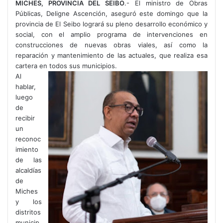
MICHES, PROVINCIA DEL SEIBO
.- El ministro de Obras
Públicas, Deligne Ascención, aseguró este domingo que la
provincia de El Seibo logrará su pleno desarrollo económico y
social, con el amplio programa de intervenciones en
construcciones de nuevas obras viales, así como la
reparación y mantenimiento de las actuales, que realiza esa
cartera en todos sus municipios.
Al
hablar,
luego
de
recibir
un
reconoc
imiento
de las
alcaldías
de
Miches
y los
distritos
municip