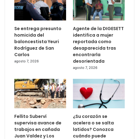
Se entrega presunto
Agente de la DIGESETT
homicida del
identifica a mujer
baloncestista Yeuri
reportada como
Rodríguez de San
desaparecida tras
Carlos
encontrarla
desorientada
agosto 7, 2026
agosto 7, 2026
Fellito Suberví
¿Su corazón se
supervisa avance de
acelera o se salta
trabajos en cañada
latidos? Conozca
Juan Valdez y Los
cuándo puede