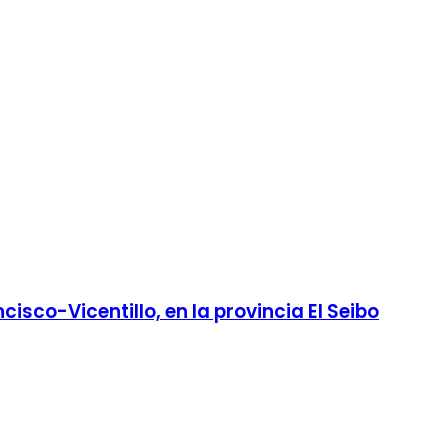
co-Vicentillo, en la provincia El Seibo