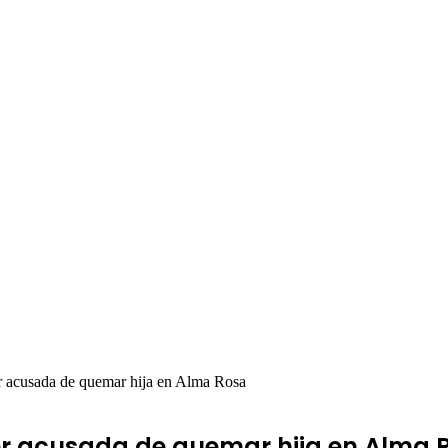
r acusada de quemar hija en Alma Rosa
er acusada de quemar hija en Alma 