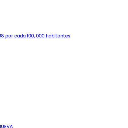
.98 por cada 100, 000 habitantes
 NUEVA