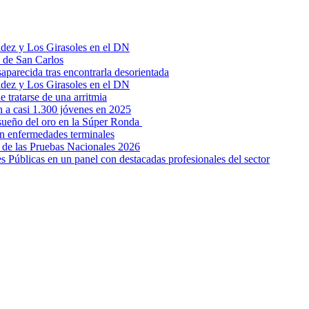
aldez y Los Girasoles en el DN
z de San Carlos
parecida tras encontrarla desorientada
aldez y Los Girasoles en el DN
 tratarse de una arritmia
 a casi 1.300 jóvenes en 2025
 sueño del oro en la Súper Ronda
on enfermedades terminales
 de las Pruebas Nacionales 2026
s Públicas en un panel con destacadas profesionales del sector