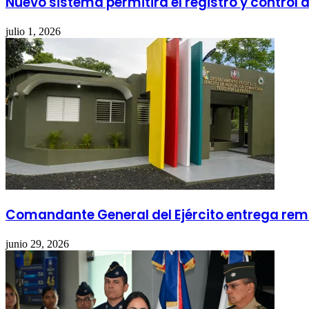
Nuevo sistema permitirá el registro y control
julio 1, 2026
Comandante General del Ejército entrega remo
junio 29, 2026