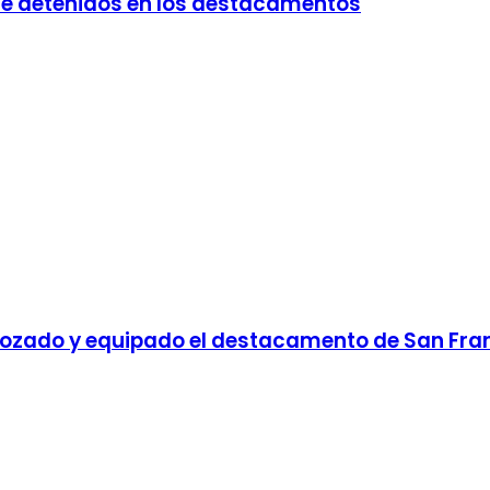
 de detenidos en los destacamentos
zado y equipado el destacamento de San Francis