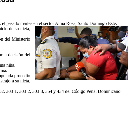
s, el pasado martes en el sector Alma Rosa, Santo Domingo Este.
icio de su nieta,
n del Ministerio
r la decisión del
una niña.
ama.
imputada procedió
trajo a su nieta,
, 302, 303-1, 303-2, 303-3, 354 y 434 del Código Penal Dominicano.