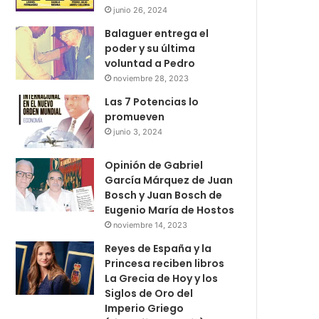
junio 26, 2024
Balaguer entrega el
poder y su última
voluntad a Pedro
noviembre 28, 2023
Las 7 Potencias lo
promueven
junio 3, 2024
Opinión de Gabriel
García Márquez de Juan
Bosch y Juan Bosch de
Eugenio María de Hostos
noviembre 14, 2023
Reyes de España y la
Princesa reciben libros
La Grecia de Hoy y los
Siglos de Oro del
Imperio Griego