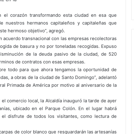
n el corazón transformando esta ciudad en esa que
 nuestros hermanos capitaleños y capitaleñas que
ste hermoso objetivo”, agregó.
un acuerdo transnacional con las empresas recolectoras
ogida de basura y no por toneladas recogidas. Expuso
isminución de la deuda pasivo de la ciudad, de 520
érminos de contratos con esas empresas.
re todo para que ahora tengamos la oportunidad de
udas, a obras de la ciudad de Santo Domingo”, adelantó
dral Primada de América por motivo al aniversario de la
el comercio local, la Alcaldía inauguró la tarde de ayer
nías, ubicado en el Parque Colón. En el lugar habrá
 el disfrute de todos los visitantes, como lectura de
arpas de color blanco que resguardarán las artesanías