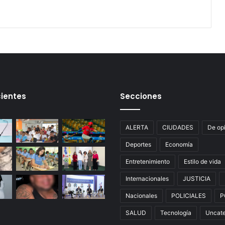
ientes
Secciones
ALERTA
CIUDADES
De op
Deportes
Economía
Entretenimiento
Estilo de vida
Internacionales
JUSTICIA
Nacionales
POLICIALES
P
SALUD
Tecnología
Uncate