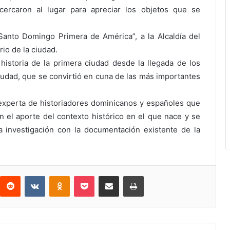
ercaron al lugar para apreciar los objetos que se
anto Domingo Primera de América”, a la Alcaldía del
rio de la ciudad.
historia de la primera ciudad desde la llegada de los
ciudad, que se convirtió en cuna de las más importantes
experta de historiadores dominicanos y españoles que
 el aporte del contexto histórico en el que nace y se
a investigación con la documentación existente de la
interest
Reddit
VKontakte
Odnoklassniki
Pocket
Compartir por correo electrónico
Imprimir