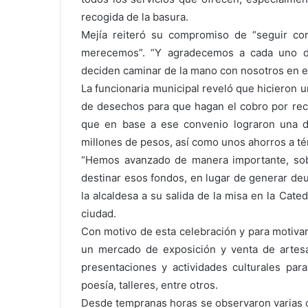
recogida de la basura.
Mejía reiteró su compromiso de “seguir co
merecemos”. “Y agradecemos a cada uno de
deciden caminar de la mano con nosotros en e
La funcionaria municipal reveló que hicieron 
de desechos para que hagan el cobro por rec
que en base a ese convenio lograron una d
millones de pesos, así como unos ahorros a t
“Hemos avanzado de manera importante, sob
destinar esos fondos, en lugar de generar de
la alcaldesa a su salida de la misa en la Cate
ciudad.
Con motivo de esta celebración y para motivar 
un mercado de exposición y venta de artesa
presentaciones y actividades culturales para
poesía, talleres, entre otros.
Desde tempranas horas se observaron varias c