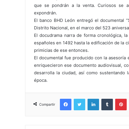
que se pondrán a la venta. Curiosos se ac
expondrán.
El banco BHD León entregó el documental “S
Distrito Nacional, en el marco del 523 aniversa
El docudrama narra de forma cronológica, la 
españoles en 1492 hasta la edificación de la 
primicias de ese entonces.
El documental fue producido con la asesoría 
enriquecieron ese documento audiovisual, con
desarrolla la ciudad, así como sustentando l
época.
Facebook
Twitter
LinkedIn
Tumblr
P
Compartir