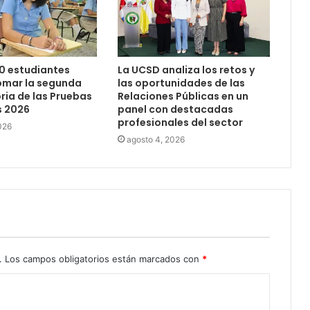
0 estudiantes
La UCSD analiza los retos y
omar la segunda
las oportunidades de las
ia de las Pruebas
Relaciones Públicas en un
s 2026
panel con destacadas
profesionales del sector
026
agosto 4, 2026
.
Los campos obligatorios están marcados con
*