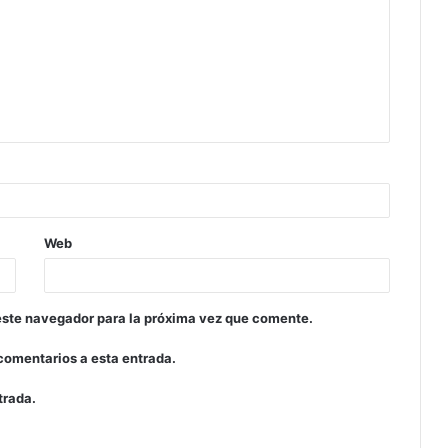
Web
este navegador para la próxima vez que comente.
 comentarios a esta entrada.
trada.