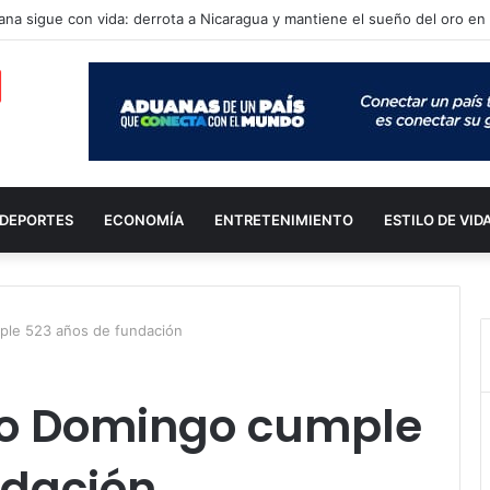
DEPORTES
ECONOMÍA
ENTRETENIMIENTO
ESTILO DE VID
ple 523 años de fundación
to Domingo cumple
ndación