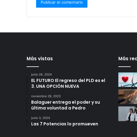
Más vistas
Más rec
junio 26, 2024
EL FUTURO El regreso del PLD es el
3. UNA OPCIÓN NUEVA
noviembre 28, 2023
Balaguer entrega el poder y su
última voluntad a Pedro
junio 3, 2024
Las 7 Potencias lo promueven