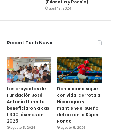
(Filosofía y Poesía)
abril 12, 2024
Recent Tech News
Los proyectos de
Dominicana sigue
Fundación José
con vida: derrota a
Antonio Llorente
Nicaragua y
beneficiaron a casi
mantiene el sueño
1.300 jóvenes en
del oro en la Súper
2025
Ronda
agosto 5, 2026
agosto 5, 2026