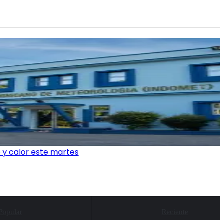
 y calor este martes
Popular
Reciente