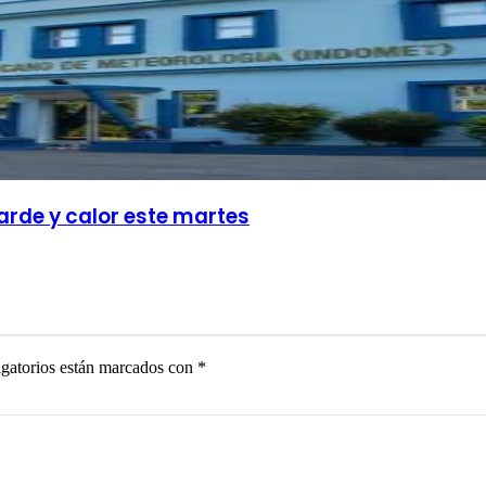
arde y calor este martes
gatorios están marcados con
*