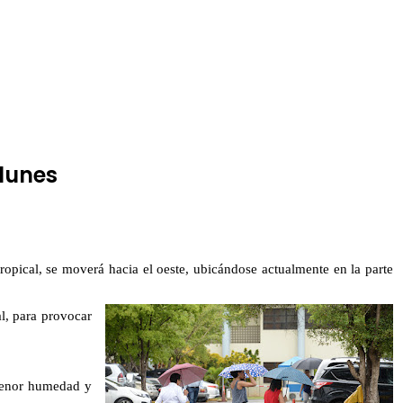
lunes
ropical, se moverá hacia el oeste, ubicándose actualmente en la parte
l, para provocar
 menor humedad y