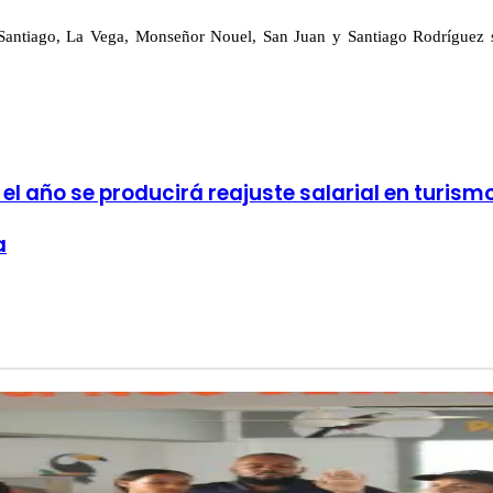
de Santiago, La Vega, Monseñor Nouel, San Juan y Santiago Rodríguez
 el año se producirá reajuste salarial en turism
a