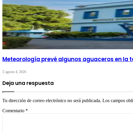
Meteorología prevé algunos aguaceros en la t
agosto 4, 2026
Deja una respuesta
Tu dirección de correo electrónico no será publicada.
Los campos obli
Comentario
*