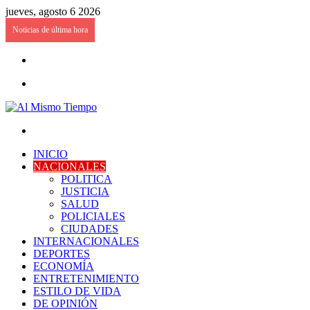
jueves, agosto 6 2026
Noticias de última hora
Acceso
Menú
Buscar
por
INICIO
NACIONALES
POLITICA
JUSTICIA
SALUD
POLICIALES
CIUDADES
INTERNACIONALES
DEPORTES
ECONOMÍA
ENTRETENIMIENTO
ESTILO DE VIDA
DE OPINIÓN