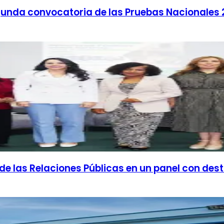
gunda convocatoria de las Pruebas Nacionales
 de las Relaciones Públicas en un panel con des