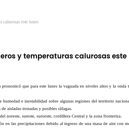
 calurosas este lunes
ros y temperaturas calurosas este 
pronosticó que para este lunes la vaguada en niveles altos y la onda t
umedad e inestabilidad sobre algunas regiones del territorio naciona
de aisladas tronadas y posibles ráfagas.
l noreste, sureste, suroeste, cordillera Central y la zona fronteriza.
n en las precipitaciones debido al ingreso de una masa de aire con