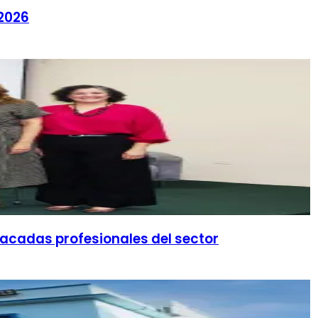
 2026
tacadas profesionales del sector