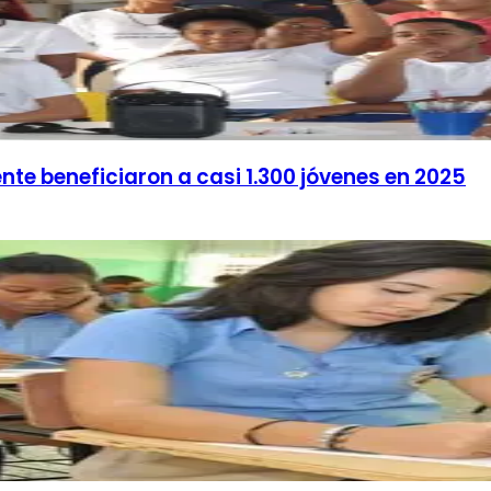
nte beneficiaron a casi 1.300 jóvenes en 2025