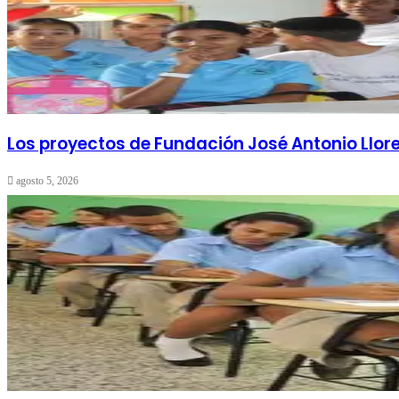
Los proyectos de Fundación José Antonio Llore
agosto 5, 2026