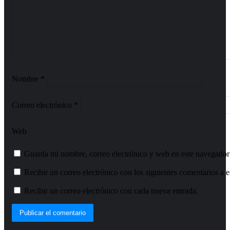
Nombre
*
Correo electrónico
*
Web
Guarda mi nombre, correo electrónico y web en este navegador
Recibir un correo electrónico con los siguientes comentarios a e
Recibir un correo electrónico con cada nueva entrada.