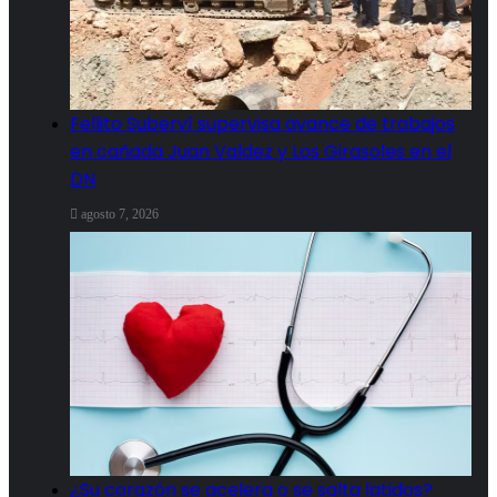
Fellito Suberví supervisa avance de trabajos
en cañada Juan Valdez y Los Girasoles en el
DN
agosto 7, 2026
¿Su corazón se acelera o se salta latidos?