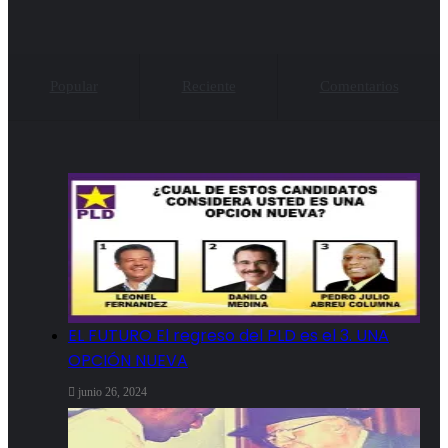
Popular
Reciente
Comentarios
EL FUTURO El regreso del PLD es el 3. UNA
OPCIÓN NUEVA
junio 26, 2024