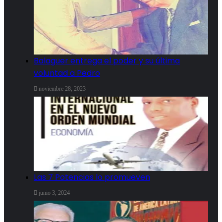
Balaguer entrega el poder y su última
voluntad a Pedro
noviembre 28, 2023
Las 7 Potencias lo promueven
junio 3, 2024