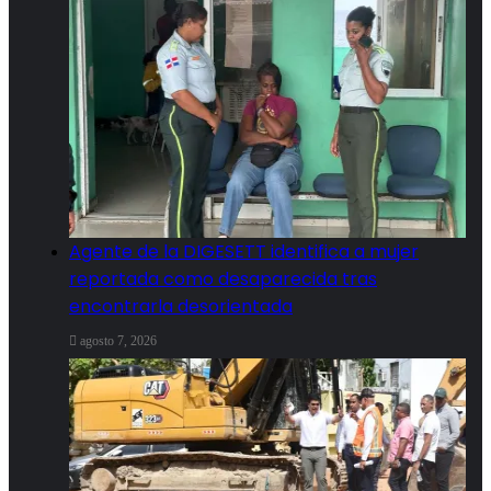
Agente de la DIGESETT identifica a mujer
reportada como desaparecida tras
encontrarla desorientada
agosto 7, 2026