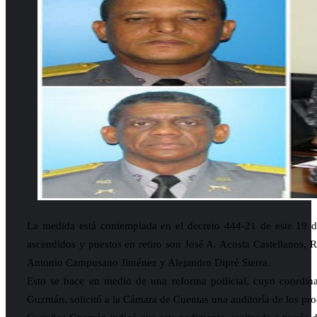
La medida está contemplada en el decreto 444-21 de este 19 d
ascendidos y puestos en retiro son José A. Acosta Castellanos,
Antonio Campusano Jiménez y Alejandro Dipré Sierra.
Esto se hace en medio de una reforma poilicial, cuyo coordina
Guzmán, solicitó a la Cámara de Cuentas una auditoría de los proc