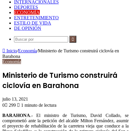
INTERNACIONALES
DEPORTES
ECONOMÍA
ENTRETENIMIENTO
ESTILO DE VIDA
DE OPINIÓN
Buscar
por
Inicio
/
Economía
/
Ministerio de Turismo construirá ciclovía en
Barahona
Economía
Ministerio de Turismo construirá
ciclovía en Barahona
julio 13, 2021
0
299
1 minuto de lectura
BARAHONA
.- El ministro de Turismo, David Collado, se
comprometió ante la petición del alcalde Milton Fernández, asumir
el proyecto de rehabilitación de la carretera vieja que conduce a la