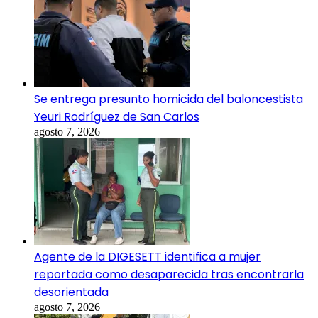
Se entrega presunto homicida del baloncestista
Yeuri Rodríguez de San Carlos
agosto 7, 2026
Agente de la DIGESETT identifica a mujer
reportada como desaparecida tras encontrarla
desorientada
agosto 7, 2026