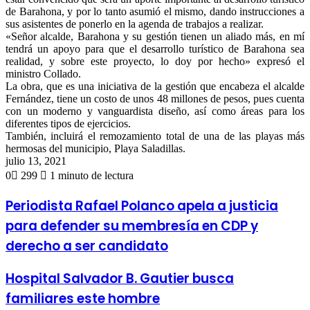
de Barahona, y por lo tanto asumió el mismo, dando instrucciones a
sus asistentes de ponerlo en la agenda de trabajos a realizar.
«Señor alcalde, Barahona y su gestión tienen un aliado más, en mí
tendrá un apoyo para que el desarrollo turístico de Barahona sea
realidad, y sobre este proyecto, lo doy por hecho» expresó el
ministro Collado.
La obra, que es una iniciativa de la gestión que encabeza el alcalde
Fernández, tiene un costo de unos 48 millones de pesos, pues cuenta
con un moderno y vanguardista diseño, así como áreas para los
diferentes tipos de ejercicios.
También, incluirá el remozamiento total de una de las playas más
hermosas del municipio, Playa Saladillas.
julio 13, 2021
0
299
1 minuto de lectura
Periodista Rafael Polanco apela a justicia
para defender su membresía en CDP y
derecho a ser candidato
Hospital Salvador B. Gautier busca
familiares este hombre