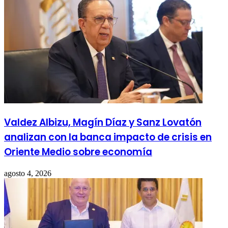
Valdez Albizu, Magín Díaz y Sanz Lovatón
analizan con la banca impacto de crisis en
Oriente Medio sobre economía
agosto 4, 2026