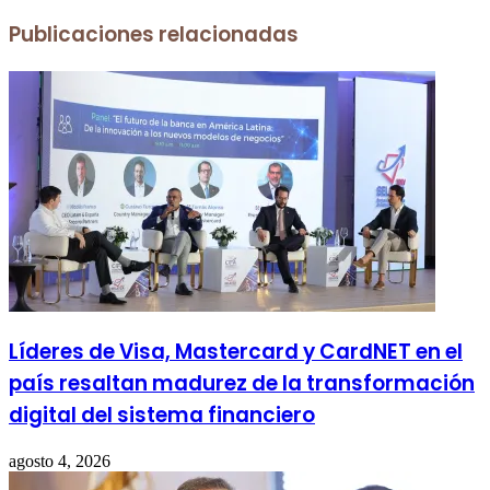
Publicaciones relacionadas
Líderes de Visa, Mastercard y CardNET en el
país resaltan madurez de la transformación
digital del sistema financiero
agosto 4, 2026