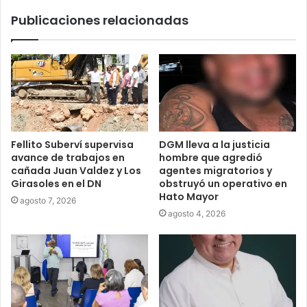
Publicaciones relacionadas
Fellito Suberví supervisa
DGM lleva a la justicia
avance de trabajos en
hombre que agredió
cañada Juan Valdez y Los
agentes migratorios y
Girasoles en el DN
obstruyó un operativo en
Hato Mayor
agosto 7, 2026
agosto 4, 2026