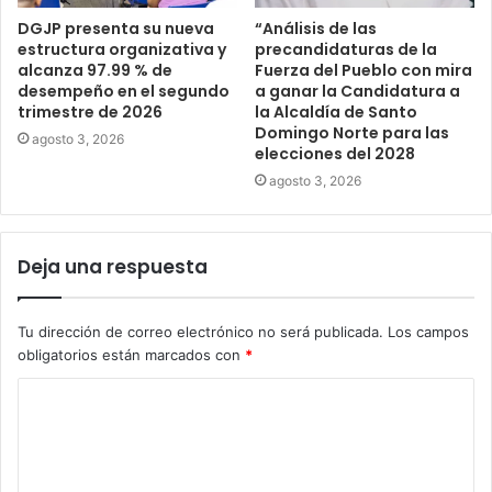
DGJP presenta su nueva
“Análisis de las
estructura organizativa y
precandidaturas de la
alcanza 97.99 % de
Fuerza del Pueblo con mira
desempeño en el segundo
a ganar la Candidatura a
trimestre de 2026
la Alcaldía de Santo
Domingo Norte para las
agosto 3, 2026
elecciones del 2028
agosto 3, 2026
Deja una respuesta
Tu dirección de correo electrónico no será publicada.
Los campos
obligatorios están marcados con
*
C
o
m