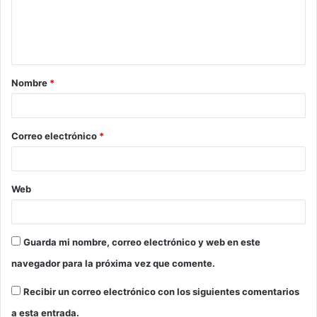
e
n
t
a
Nombre
*
r
i
o
Correo electrónico
*
*
Web
Guarda mi nombre, correo electrónico y web en este
navegador para la próxima vez que comente.
Recibir un correo electrónico con los siguientes comentarios
a esta entrada.