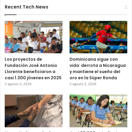
Recent Tech News
Los proyectos de
Dominicana sigue con
Fundación José Antonio
vida: derrota a Nicaragua
Llorente beneficiaron a
y mantiene el sueño del
casi 1.300 jóvenes en 2025
oro en la Súper Ronda
agosto 5, 2026
agosto 5, 2026