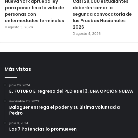
Nueva York aprueba ley
Casi 28,000 estudiantes
para poner fin a la vida de
deberán tomar la
personas con
segunda convocatoria de
enfermedades terminales
las Pruebas Nacionales
2026
agosto 5, 2026
agosto 4, 2026
Más vistas
junio 26, 2024
EL FUTURO El regreso del PLD es el 3. UNA OPCIÓN NUEVA
noviembre 28, 2023
Balaguer entrega el poder y su última voluntad a
Pedro
junio 3, 2024
Las 7 Potencias lo promueven