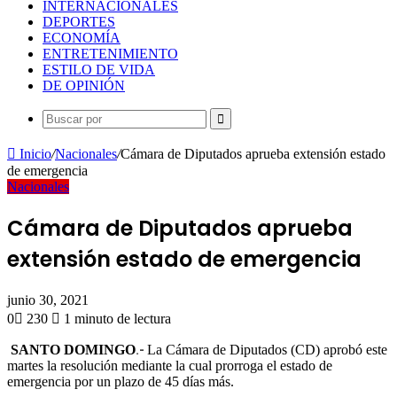
INTERNACIONALES
DEPORTES
ECONOMÍA
ENTRETENIMIENTO
ESTILO DE VIDA
DE OPINIÓN
Buscar
por
Inicio
/
Nacionales
/
Cámara de Diputados aprueba extensión estado
de emergencia
Nacionales
Cámara de Diputados aprueba
extensión estado de emergencia
junio 30, 2021
0
230
1 minuto de lectura
SANTO DOMINGO
.-
La Cámara de Diputados (CD) aprobó este
martes la resolución mediante la cual prorroga el estado de
emergencia por un plazo de 45 días más.