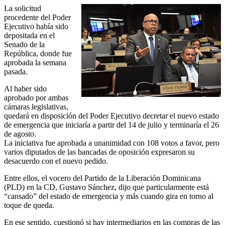
La solicitud
procedente del Poder
Ejecutivo había sido
depositada en el
Senado de la
República, donde fue
aprobada la semana
pasada.
Al haber sido
aprobado por ambas
cámaras legislativas,
quedará en disposición del Poder Ejecutivo decretar el nuevo estado
de emergencia que iniciaría a partir del 14 de julio y terminaría el 26
de agosto.
La iniciativa fue aprobada a unanimidad con 108 votos a favor, pero
varios diputados de las bancadas de oposición expresaron su
desacuerdo con el nuevo pedido.
Entre ellos, el vocero del Partido de la Liberación Dominicana
(PLD) en la CD, Gustavo Sánchez, dijo que particularmente está
“cansado” del estado de emergencia y más cuando gira en torno al
toque de queda.
En ese sentido, cuestionó si hay intermediarios en las compras de las