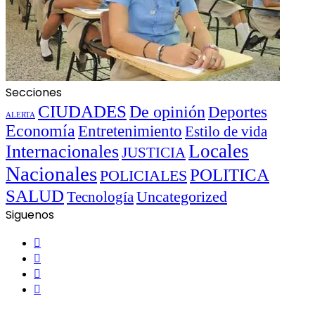
Secciones
CIUDADES
De opinión
Deportes
ALERTA
Economía
Entretenimiento
Estilo de vida
Locales
Internacionales
JUSTICIA
Nacionales
POLITICA
POLICIALES
SALUD
Uncategorized
Tecnología
Siguenos
Facebook
Twitter
YouTube
Instagram