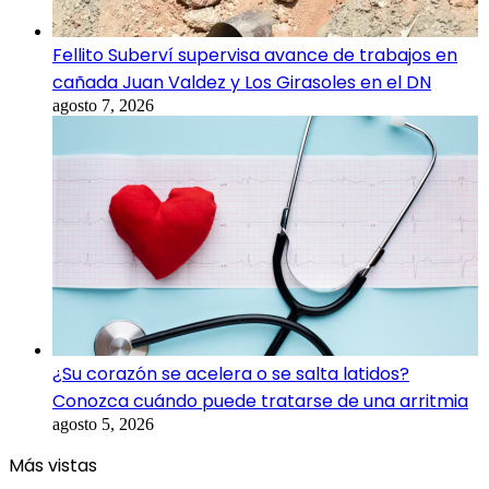
Fellito Suberví supervisa avance de trabajos en
cañada Juan Valdez y Los Girasoles en el DN
agosto 7, 2026
¿Su corazón se acelera o se salta latidos?
Conozca cuándo puede tratarse de una arritmia
agosto 5, 2026
Más vistas