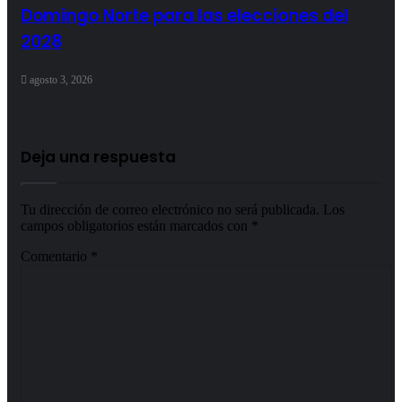
Domingo Norte para las elecciones del
2028
agosto 3, 2026
Deja una respuesta
Tu dirección de correo electrónico no será publicada.
Los
campos obligatorios están marcados con
*
Comentario
*