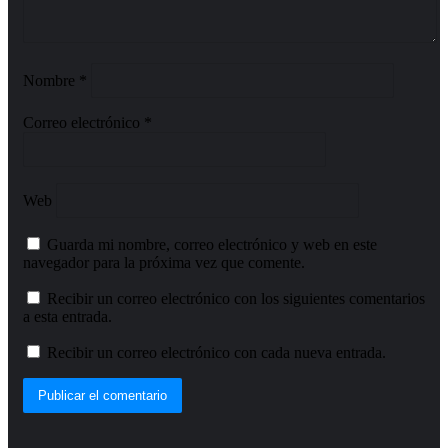
Nombre
*
Correo electrónico
*
Web
Guarda mi nombre, correo electrónico y web en este
navegador para la próxima vez que comente.
Recibir un correo electrónico con los siguientes comentarios
a esta entrada.
Recibir un correo electrónico con cada nueva entrada.