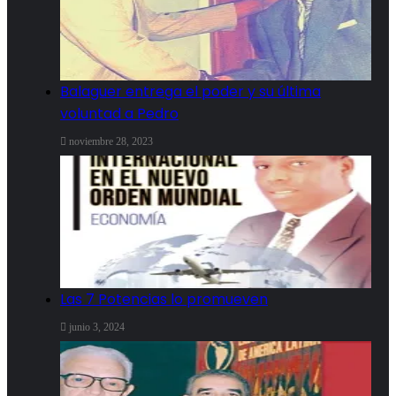
Balaguer entrega el poder y su última
voluntad a Pedro
noviembre 28, 2023
Las 7 Potencias lo promueven
junio 3, 2024