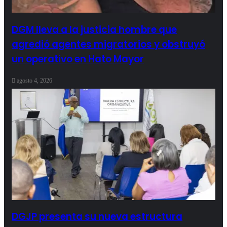
DGM lleva a la justicia hombre que
agredió agentes migratorios y obstruyó
un operativo en Hato Mayor
agosto 4, 2026
DGJP presenta su nueva estructura