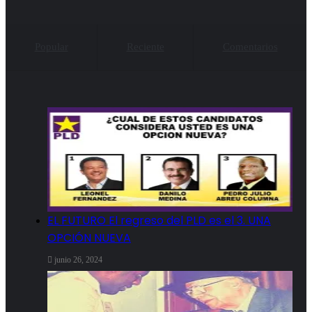
Popular
Reciente
Comentarios
EL FUTURO El regreso del PLD es el 3. UNA
OPCIÓN NUEVA
junio 26, 2024