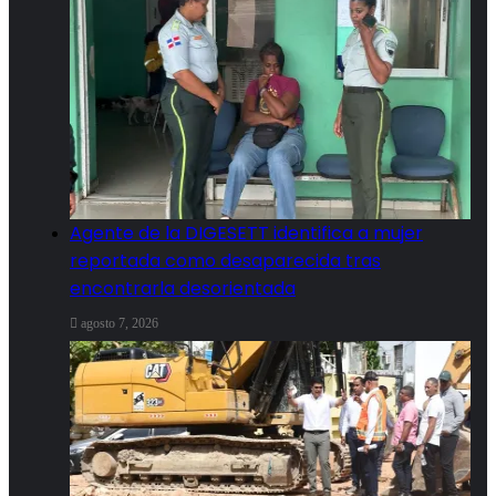
Agente de la DIGESETT identifica a mujer
reportada como desaparecida tras
encontrarla desorientada
agosto 7, 2026