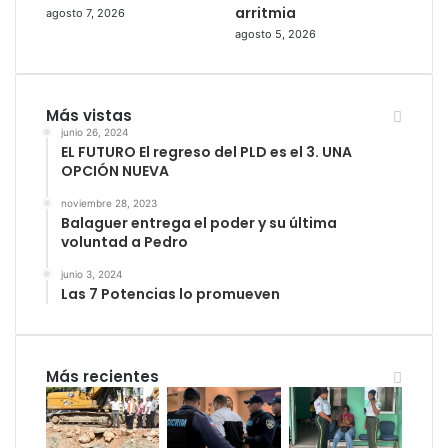
arritmia
agosto 7, 2026
agosto 5, 2026
Más vistas
junio 26, 2024
EL FUTURO El regreso del PLD es el 3. UNA
OPCIÓN NUEVA
noviembre 28, 2023
Balaguer entrega el poder y su última
voluntad a Pedro
junio 3, 2024
Las 7 Potencias lo promueven
Más recientes