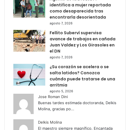
identifica a mujer reportada
como desaparecida tras
encontrarla desorientada
agosto 7, 2026
Fellito Suberví supervisa
avance de trabajos en cañada
Juan Valdez y Los Girasoles en
el DN
agosto 7, 2026
¿Su corazón se acelera o se
salta latidos? Conozca
cuándo puede tratarse de una
arritmia
agosto 5, 2026
Jose Roman Dini
Buenas tardes estimada doctoranda, Delkis
Molina, gracias po...
Delkis Molina
El maestro siempre magnífico. Encantada