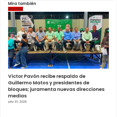
Mira también
Cerrar
POLITICA
Víctor Pavón recibe respaldo de
Guillermo Matos y presidentes de
bloques; juramenta nuevas direcciones
medias
julio 31, 2026