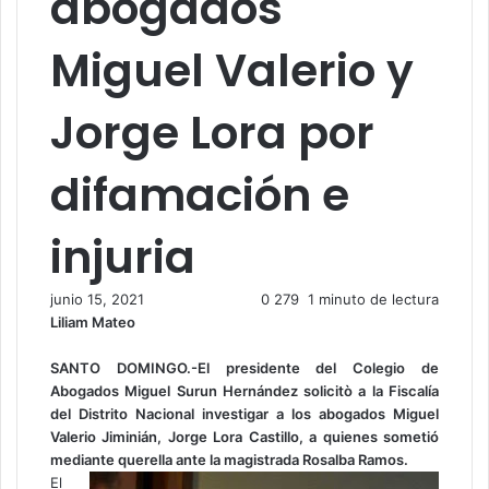
abogados
Miguel Valerio y
Jorge Lora por
difamación e
injuria
junio 15, 2021
0
279
1 minuto de lectura
Liliam Mateo
SANTO DOMINGO
.-El presidente del Colegio de
Abogados Miguel Surun Hernández solicitò a la Fiscalía
del Distrito Nacional investigar a los abogados Miguel
Valerio Jiminián, Jorge Lora Castillo, a quienes sometió
mediante querella ante la magistrada Rosalba Ramos.
El