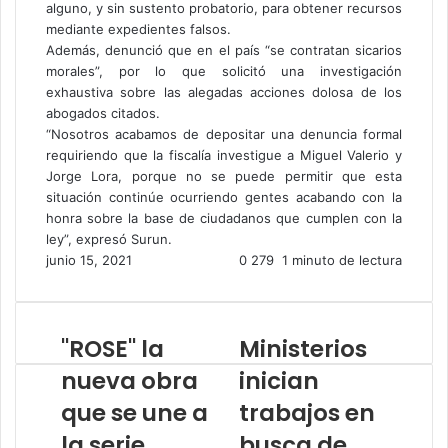
alguno, y sin sustento probatorio, para obtener recursos
mediante expedientes falsos.
Además, denunció que en el país “se contratan sicarios
morales”, por lo que solicitó una investigación
exhaustiva sobre las alegadas acciones dolosa de los
abogados citados.
“Nosotros acabamos de depositar una denuncia formal
requiriendo que la fiscalía investigue a Miguel Valerio y
Jorge Lora, porque no se puede permitir que esta
situación continúe ocurriendo gentes acabando con la
honra sobre la base de ciudadanos que cumplen con la
ley”, expresó Surun.
junio 15, 2021
0
279
1 minuto de lectura
"ROSE" la
Ministerios
nueva obra
inician
que se une a
trabajos en
la serie
busca de