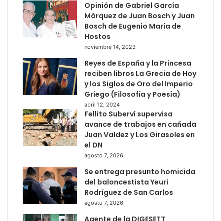
Opinión de Gabriel García
Márquez de Juan Bosch y Juan
Bosch de Eugenio María de
Hostos
noviembre 14, 2023
Reyes de España y la Princesa
reciben libros La Grecia de Hoy
y los Siglos de Oro del Imperio
Griego (Filosofía y Poesía)
abril 12, 2024
Fellito Suberví supervisa
avance de trabajos en cañada
Juan Valdez y Los Girasoles en
el DN
agosto 7, 2026
Se entrega presunto homicida
del baloncestista Yeuri
Rodríguez de San Carlos
agosto 7, 2026
Agente de la DIGESETT