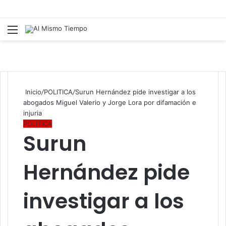
Menú
B
p
Inicio
/
POLITICA
/
Surun Hernández pide investigar a los
abogados Miguel Valerio y Jorge Lora por difamación e
injuria
POLITICA
Surun
Hernández pide
investigar a los