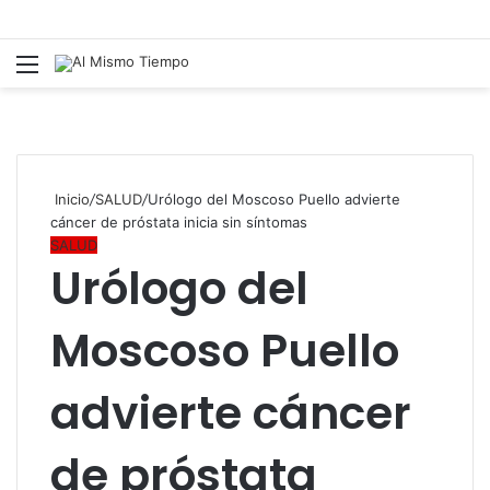
Menú
B
p
Inicio
/
SALUD
/
Urólogo del Moscoso Puello advierte
cáncer de próstata inicia sin síntomas
SALUD
Urólogo del
Moscoso Puello
advierte cáncer
de próstata