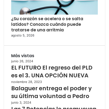
¿Su corazón se acelera o se salta
latidos? Conozca cuándo puede
tratarse de una arritmia
agosto 5, 2026
Más vistas
junio 26, 2024
EL FUTURO El regreso del PLD
es el 3. UNA OPCIÓN NUEVA
noviembre 28, 2023
Balaguer entrega el poder y
su última voluntad a Pedro
junio 3, 2024
Las 7 Potencias lo promueven