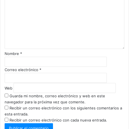
o
m
e
n
t
a
r
i
o
Nombre
*
*
Correo electrónico
*
Web
Guarda mi nombre, correo electrónico y web en este
navegador para la próxima vez que comente.
Recibir un correo electrónico con los siguientes comentarios a
esta entrada.
Recibir un correo electrónico con cada nueva entrada.