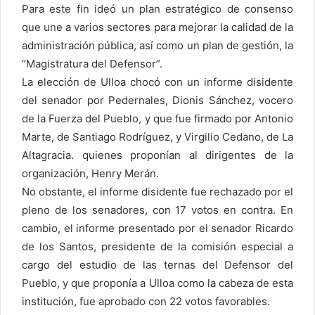
Para este fin ideó un plan estratégico de con­senso
que une a varios sec­tores para mejorar la cali­dad de la
administración pública, así como un plan de gestión, la
“Magistratu­ra del Defensor”.
La elección de Ulloa chocó con un informe disi­dente
del senador por Pe­dernales, Dionis Sánchez, vocero
de la Fuerza del Pueblo, y que fue firmado por Antonio
Marte, de San­tiago Rodríguez, y Virgilio Cedano, de La
Altagracia. quienes proponían al diri­gentes de la
organización, Henry Merán.
No obstante, el informe disidente fue rechazado por el
pleno de los senadores, con 17 votos en contra. En
cambio, el informe presen­tado por el senador Ricardo
de los Santos, presidente de la comisión especial a
cargo del estudio de las ternas del Defensor del
Pueblo, y que proponía a Ulloa como la cabeza de esta
institución, fue aprobado con 22 votos favorables.