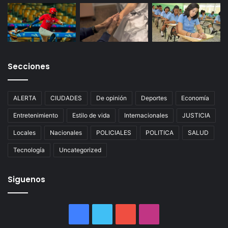
Secciones
ALERTA
CIUDADES
De opinión
Deportes
Economía
Entretenimiento
Estilo de vida
Internacionales
JUSTICIA
Locales
Nacionales
POLICIALES
POLITICA
SALUD
Tecnología
Uncategorized
Siguenos
Facebook
Twitter
YouTube
Instagram