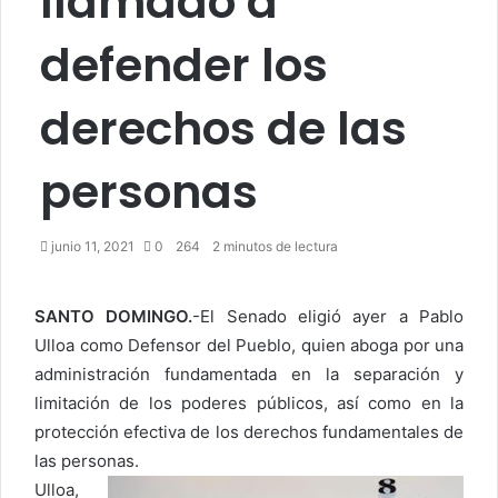
llamado a
defender los
derechos de las
personas
junio 11, 2021
0
264
2 minutos de lectura
SANTO DOMINGO.
-El Senado eligió ayer a Pa­blo
Ulloa como Defensor del Pueblo, quien aboga por una
administración fundamentada en la sepa­ración y
limitación de los poderes públicos, así co­mo en la
protección efecti­va de los derechos funda­mentales de
las personas.
Ulloa,