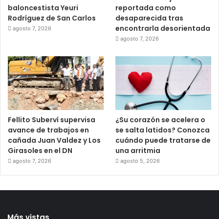
baloncestista Yeuri
reportada como
Rodríguez de San Carlos
desaparecida tras
encontrarla desorientada
agosto 7, 2026
agosto 7, 2026
Fellito Suberví supervisa
¿Su corazón se acelera o
avance de trabajos en
se salta latidos? Conozca
cañada Juan Valdez y Los
cuándo puede tratarse de
Girasoles en el DN
una arritmia
agosto 7, 2026
agosto 5, 2026
Más vistas