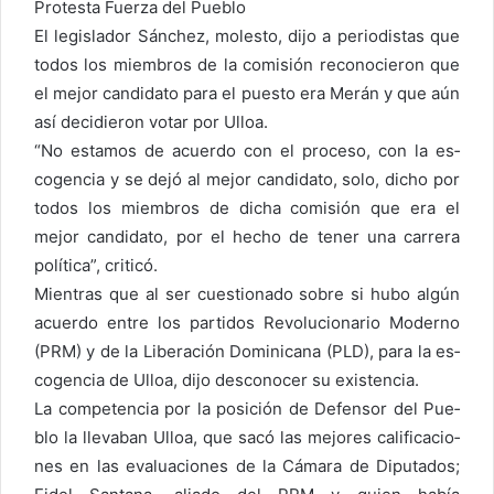
Protesta Fuerza del Pueblo
El legislador Sánchez, mo­lesto, dijo a periodistas que
todos los miembros de la comisión reconocieron que
el mejor candidato para el puesto era Merán y que aún
así decidieron votar por Ulloa.
“No estamos de acuer­do con el proceso, con la es­
cogencia y se dejó al mejor candidato, solo, dicho por
todos los miembros de dicha comisión que era el
mejor candidato, por el hecho de tener una carrera
política”, criticó.
Mientras que al ser cues­tionado sobre si hubo algún
acuerdo entre los partidos Revolucionario Moderno
(PRM) y de la Liberación Do­minicana (PLD), para la es­
cogencia de Ulloa, dijo des­conocer su existencia.
La competencia por la po­sición de Defensor del Pue­
blo la llevaban Ulloa, que sacó las mejores calificacio­
nes en las evaluaciones de la Cámara de Diputados;