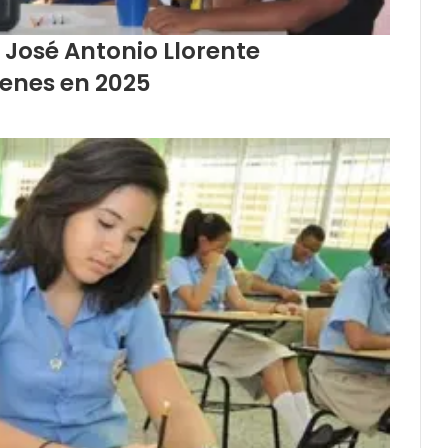
 José Antonio Llorente
venes en 2025