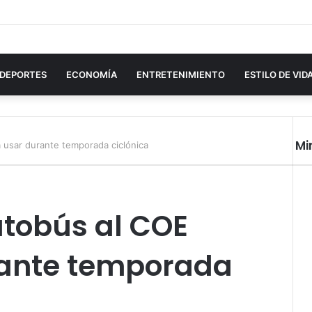
DEPORTES
ECONOMÍA
ENTRETENIMIENTO
ESTILO DE VID
Mi
usar durante temporada ciclónica
Cer
tobús al COE
rante temporada