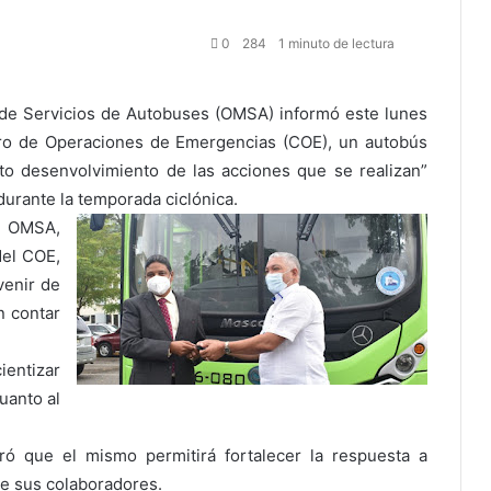
0
284
1 minuto de lectura
a de Servicios de Autobuses (OMSA) informó este lunes
tro de Operaciones de Emergencias (COE), un autobús
to desenvolvimiento de las acciones que se realizan”
durante la temporada ciclónica.
a OMSA,
del COE,
venir de
n contar
ientizar
uanto al
ró que el mismo permitirá fortalecer la respuesta a
e sus colaboradores.