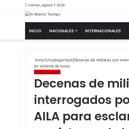
viernes, agosto 7 2026
INICIO
NACIONALES
INTERNACIONALES
Inicio
/
Uncategorized
/
Decenas de militares son inte
en sistema de luces
Uncategorized
Decenas de mili
interrogados po
AILA para escla