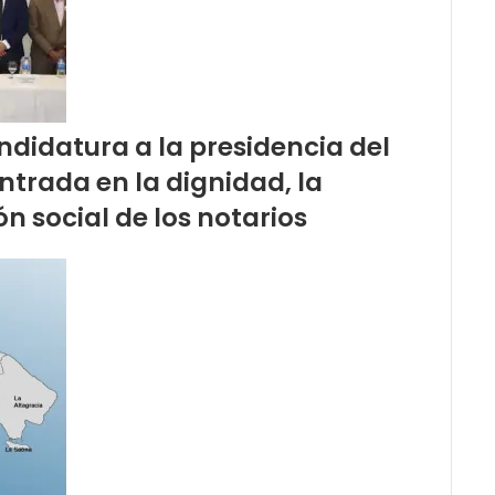
didatura a la presidencia del
trada en la dignidad, la
n social de los notarios