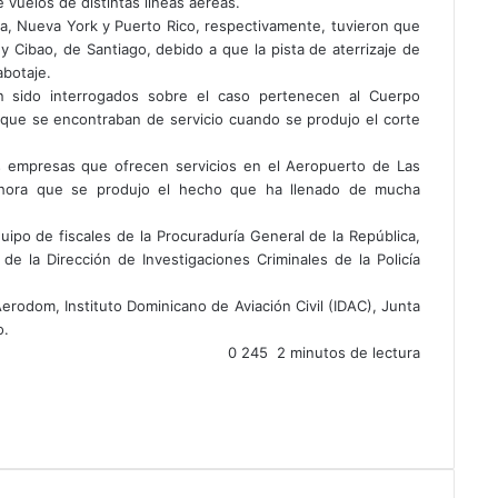
 vuelos de distintas líneas aéreas.
ña, Nueva York y Puerto Rico, respectivamente, tuvieron que
 Cibao, de Santiago, debido a que la pista de aterrizaje de
botaje.
 sido interrogados sobre el caso pertenecen al Cuerpo
 que se encontraban de servicio cuando se produjo el corte
s empresas que ofrecen servicios en el Aeropuerto de Las
 hora que se produjo el hecho que ha llenado de mucha
uipo de fiscales de la Procuraduría General de la República,
 de la Dirección de Investigaciones Criminales de la Policía
erodom, Instituto Dominicano de Aviación Civil (IDAC), Junta
o.
0
245
2 minutos de lectura