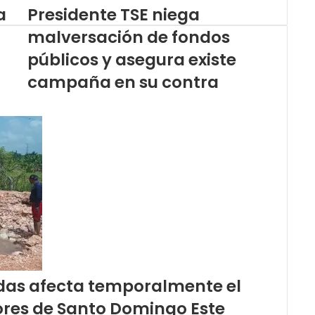
a
Presidente TSE niega
malversación de fondos
públicos y asegura existe
campaña en su contra
adas afecta temporalmente el
ores de Santo Domingo Este