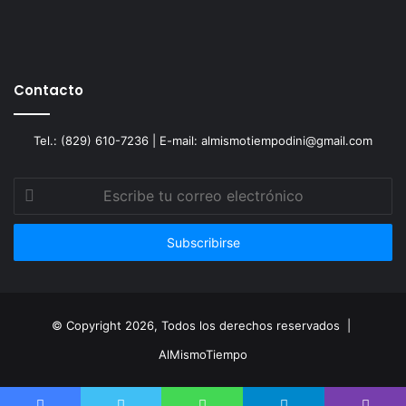
Contacto
Tel.: (829) 610-7236 | E-mail: almismotiempodini@gmail.com
Escribe
tu
correo
electrónico
© Copyright 2026, Todos los derechos reservados |
AlMismoTiempo