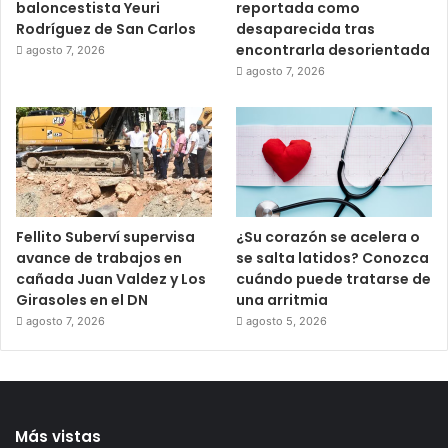
baloncestista Yeuri
reportada como
Rodríguez de San Carlos
desaparecida tras
encontrarla desorientada
agosto 7, 2026
agosto 7, 2026
Fellito Suberví supervisa
¿Su corazón se acelera o
avance de trabajos en
se salta latidos? Conozca
cañada Juan Valdez y Los
cuándo puede tratarse de
Girasoles en el DN
una arritmia
agosto 7, 2026
agosto 5, 2026
Más vistas