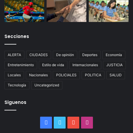
Secciones
ALERTA
CIUDADES
De opinión
Deportes
Economía
Entretenimiento
Estilo de vida
Internacionales
JUSTICIA
Locales
Nacionales
POLICIALES
POLITICA
SALUD
Tecnología
Uncategorized
Siguenos
Facebook
Twitter
YouTube
Instagram