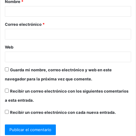
Nombre
*
r
i
o
Correo electrónico
*
*
Web
Guarda mi nombre, correo electrónico y web en este
navegador para la próxima vez que comente.
Recibir un correo electrónico con los siguientes comentarios
a esta entrada.
Recibir un correo electrónico con cada nueva entrada.