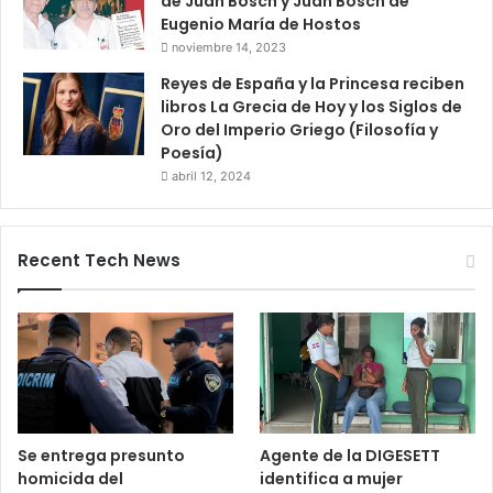
de Juan Bosch y Juan Bosch de
Eugenio María de Hostos
noviembre 14, 2023
Reyes de España y la Princesa reciben
libros La Grecia de Hoy y los Siglos de
Oro del Imperio Griego (Filosofía y
Poesía)
abril 12, 2024
Recent Tech News
Se entrega presunto
Agente de la DIGESETT
homicida del
identifica a mujer