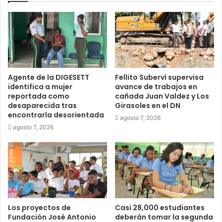
Agente de la DIGESETT
Fellito Suberví supervisa
identifica a mujer
avance de trabajos en
reportada como
cañada Juan Valdez y Los
desaparecida tras
Girasoles en el DN
encontrarla desorientada
agosto 7, 2026
agosto 7, 2026
Los proyectos de
Casi 28,000 estudiantes
Fundación José Antonio
deberán tomar la segunda