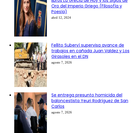
libros La Grecia de Hoy y los Siglos de
Oro del Imperio Griego (Filosofía y
Poesía)
abril 12, 2024
Fellito Suberví supervisa avance de
trabajos en cañada Juan Valdez y Los
Girasoles en el DN
agosto 7, 2026
Se entrega presunto homicida del
baloncestista Yeuri Rodríguez de San
Carlos
agosto 7, 2026