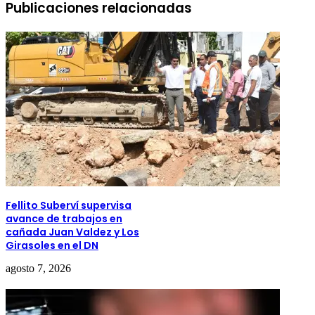
Publicaciones relacionadas
Fellito Suberví supervisa
avance de trabajos en
cañada Juan Valdez y Los
Girasoles en el DN
agosto 7, 2026