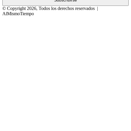
© Copyright 2026, Todos los derechos reservados |
AlMismoTiempo
Botón
volver
arriba