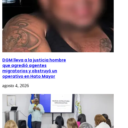
DGM lleva a la justicia hombre
que agredió agentes
migratorios y obstruyó un
operativo en Hato Mayor
agosto 4, 2026