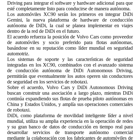
Driving para integrar el software y hardware adicional para que
esté completamente listo para conducirse de manera autónoma.
Los automóviles XC90 serán los primeros en integrar DiDi
Gemini, la nueva plataforma de hardware de conducción
autónoma de DiDi, la cual se planea implementar en viajes
dentro de la red de DiDi en el futuro.
El acuerdo refuerza la posición de Volvo Cars como proveedor
de automóviles y socio preferido para flotas autónomas,
basándose en su reputación como líder mundial en seguridad
automotriz.
Los sistemas de soporte y las características de seguridad
integradas en los XC90, combinados con el avanzado sistema
de conducción autónoma de DiDi Autonomous Driving,
permitirán que eventualmente los autos operen sin conductores
de seguridad en los servicios de robotaxi.
Sobre el acuerdo, Volvo Cars y DiDi Autonomous Driving
buscan construir una asociación a largo plazo, mientras DiDi
continúa expandiendo sus flotas de prueba piloto autónomas en
China y Estados Unidos, y amplía sus operaciones comerciales
de robotaxi.
DiDi, como plataforma de movilidad inteligente líder a nivel
mundial, utiliza su amplia experiencia en la operación de redes
y su gran banco de datos de conducción en tiempo real para
desarrollar servicios de transporte autónomo comercial
mediante la colaboración con los fabricantes de automóviles de