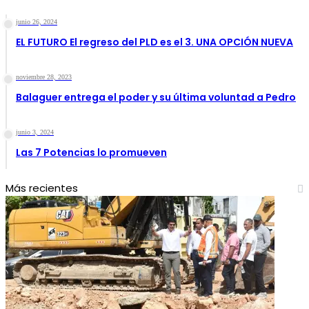
junio 26, 2024
EL FUTURO El regreso del PLD es el 3. UNA OPCIÓN NUEVA
noviembre 28, 2023
Balaguer entrega el poder y su última voluntad a Pedro
junio 3, 2024
Las 7 Potencias lo promueven
Más recientes