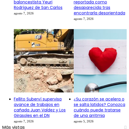
baloncestista Yeuri
reportada como
Rodríguez de San Carlos
desaparecida tras
encontrarla desorientada
agosto 7, 2026
agosto 7, 2026
Fellito Suberví supervisa
¿Su corazón se acelera o
avance de trabajos en
se salta latidos? Conozca
cañada Juan Valdez y Los
cuándo puede tratarse
Girasoles en el DN
de una arritmia
agosto 7, 2026
agosto 5, 2026
Más vistas