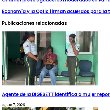
correo
electrónico
Economía y la Optic firman acuerdos para la 
Publicaciones relacionadas
Agente de la DIGESETT identifica a mujer re
agosto 7, 2026