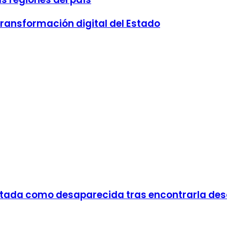
transformación digital del Estado
portada como desaparecida tras encontrarla de