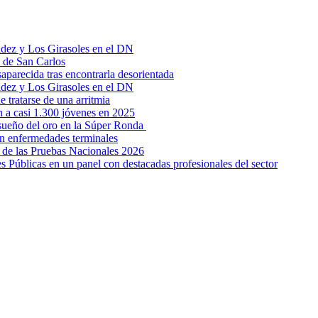
aldez y Los Girasoles en el DN
z de San Carlos
parecida tras encontrarla desorientada
aldez y Los Girasoles en el DN
 tratarse de una arritmia
 a casi 1.300 jóvenes en 2025
 sueño del oro en la Súper Ronda
on enfermedades terminales
 de las Pruebas Nacionales 2026
s Públicas en un panel con destacadas profesionales del sector