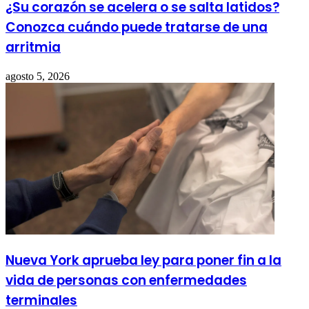
¿Su corazón se acelera o se salta latidos?
Conozca cuándo puede tratarse de una
arritmia
agosto 5, 2026
Nueva York aprueba ley para poner fin a la
vida de personas con enfermedades
terminales