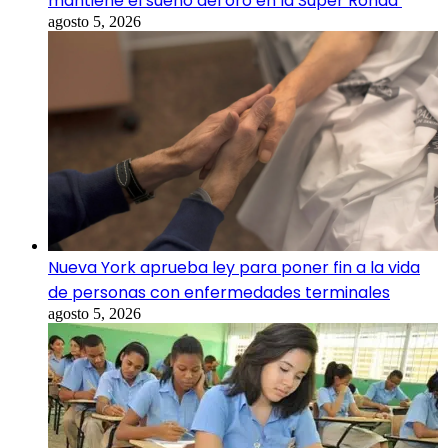
mantiene el sueño del oro en la Súper Ronda
agosto 5, 2026
Nueva York aprueba ley para poner fin a la vida
de personas con enfermedades terminales
agosto 5, 2026