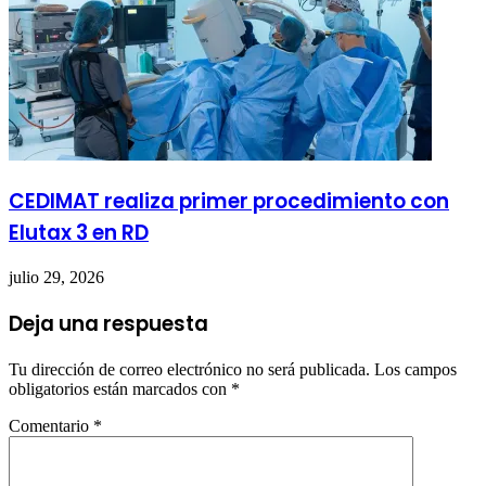
CEDIMAT realiza primer procedimiento con
Elutax 3 en RD
julio 29, 2026
Deja una respuesta
Tu dirección de correo electrónico no será publicada.
Los campos
obligatorios están marcados con
*
Comentario
*