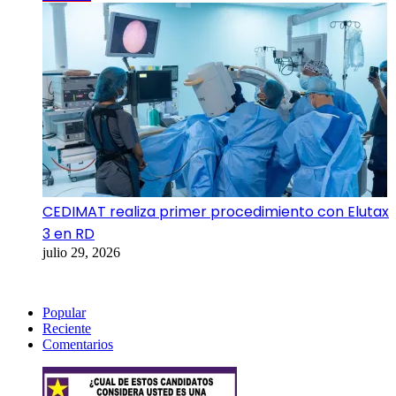
CEDIMAT realiza primer procedimiento con Elutax
3 en RD
julio 29, 2026
Popular
Reciente
Comentarios