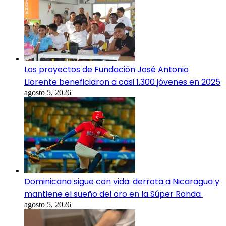
Los proyectos de Fundación José Antonio
Llorente beneficiaron a casi 1.300 jóvenes en 2025
agosto 5, 2026
Dominicana sigue con vida: derrota a Nicaragua y
mantiene el sueño del oro en la Súper Ronda
agosto 5, 2026