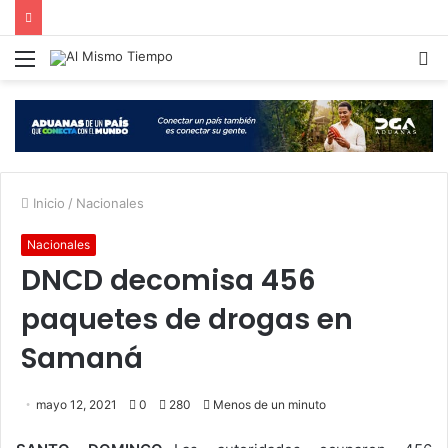
Menú
B
p
Inicio
/
Nacionales
Nacionales
DNCD decomisa 456
paquetes de drogas en
Samaná
mayo 12, 2021
0
280
Menos de un minuto