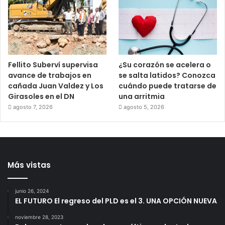
Fellito Suberví supervisa
¿Su corazón se acelera o
avance de trabajos en
se salta latidos? Conozca
cañada Juan Valdez y Los
cuándo puede tratarse de
Girasoles en el DN
una arritmia
agosto 7, 2026
agosto 5, 2026
Más vistas
junio 26, 2024
EL FUTURO El regreso del PLD es el 3. UNA OPCIÓN NUEVA
noviembre 28, 2023