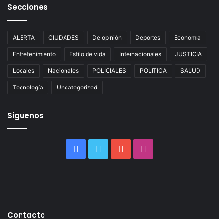
Secciones
ALERTA
CIUDADES
De opinión
Deportes
Economía
Entretenimiento
Estilo de vida
Internacionales
JUSTICIA
Locales
Nacionales
POLICIALES
POLITICA
SALUD
Tecnología
Uncategorized
Siguenos
Facebook
Twitter
YouTube
Instagram
Contacto