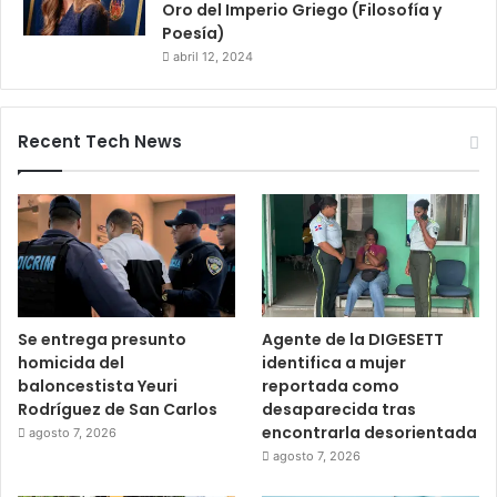
Oro del Imperio Griego (Filosofía y
Poesía)
abril 12, 2024
Recent Tech News
Se entrega presunto
Agente de la DIGESETT
homicida del
identifica a mujer
baloncestista Yeuri
reportada como
Rodríguez de San Carlos
desaparecida tras
encontrarla desorientada
agosto 7, 2026
agosto 7, 2026