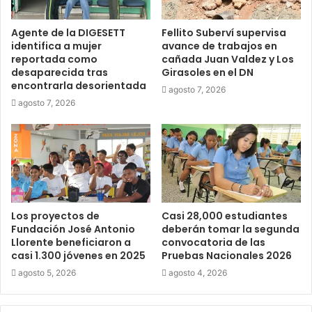
Agente de la DIGESETT
Fellito Suberví supervisa
identifica a mujer
avance de trabajos en
reportada como
cañada Juan Valdez y Los
desaparecida tras
Girasoles en el DN
encontrarla desorientada
agosto 7, 2026
agosto 7, 2026
Los proyectos de
Casi 28,000 estudiantes
Fundación José Antonio
deberán tomar la segunda
Llorente beneficiaron a
convocatoria de las
casi 1.300 jóvenes en 2025
Pruebas Nacionales 2026
agosto 5, 2026
agosto 4, 2026