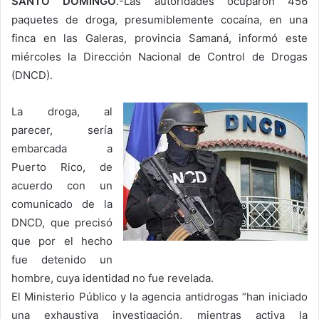
SANTO DOMINGO
.-Las autoridades ocuparon 456
paquetes de droga, presumiblemente cocaína, en una
finca en las Galeras, provincia Samaná, informó este
miércoles la Dirección Nacional de Control de Drogas
(DNCD).
La droga, al
parecer, sería
embarcada a
Puerto Rico, de
acuerdo con un
comunicado de la
DNCD, que precisó
que por el hecho
fue detenido un
hombre, cuya identidad no fue revelada.
El Ministerio Público y la agencia antidrogas “han iniciado
una exhaustiva investigación, mientras activa la