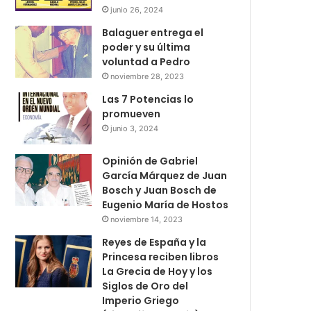
junio 26, 2024
Balaguer entrega el
poder y su última
voluntad a Pedro
noviembre 28, 2023
Las 7 Potencias lo
promueven
junio 3, 2024
Opinión de Gabriel
García Márquez de Juan
Bosch y Juan Bosch de
Eugenio María de Hostos
noviembre 14, 2023
Reyes de España y la
Princesa reciben libros
La Grecia de Hoy y los
Siglos de Oro del
Imperio Griego