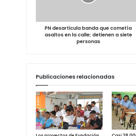
PN desarticula banda que cometía
asaltos en la calle; detienen a siete
personas
Publicaciones relacionadas
Los proyectos de Fundación
Casi 28,00