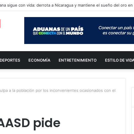
DEPORTES
ECONOMÍA
ENTRETENIMIENTO
ESTILO DE VID
ulpa a la población por los inconvenientes ocasionados con el
CAASD pide