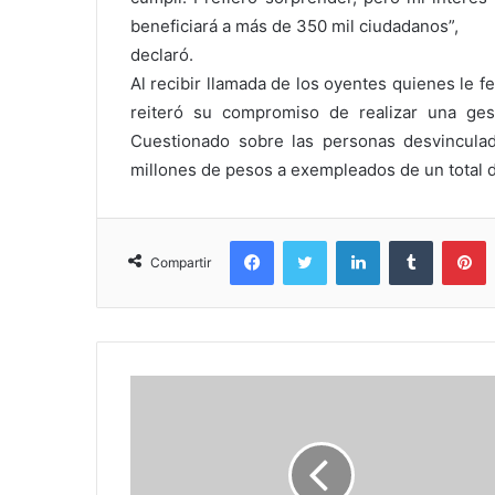
beneficiará a más de 350 mil ciudadanos”,
declaró.
Al recibir llamada de los oyentes quienes le fe
reiteró su compromiso de realizar una ges
Cuestionado sobre las personas desvincul
millones de pesos a exempleados de un total 
Facebook
Twitter
LinkedIn
Tumblr
P
Compartir