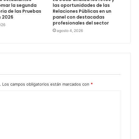
omar la segunda
las oportunidades de las
ia de las Pruebas
Relaciones Públicas en un
s 2026
panel con destacadas
profesionales del sector
026
agosto 4, 2026
.
Los campos obligatorios están marcados con
*