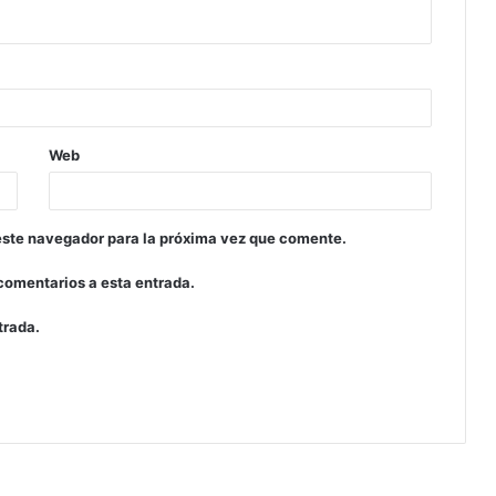
Web
este navegador para la próxima vez que comente.
 comentarios a esta entrada.
trada.