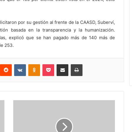
licitaron por su gestión al frente de la CAASD, Suberví,
tión basada en la transparencia y la humanización.
adas, explicó que se han pagado más de 140 más de
de 253.
interest
Reddit
VKontakte
Odnoklassniki
Pocket
Compartir por correo electrónico
Imprimir