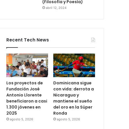
(Filosofía y Poesía)
abril 12, 2024
Recent Tech News
Los proyectos de
Dominicana sigue
Fundación José
con vida: derrota a
Antonio Llorente
Nicaragua y
beneficiaron a casi
mantiene el sueño
1.300 jóvenes en
del oro en la Súper
2025
Ronda
agosto 5, 2026
agosto 5, 2026