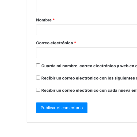
t
a
Nombre
*
r
i
o
Correo electrónico
*
*
Guarda mi nombre, correo electrónico y web en 
Recibir un correo electrónico con los siguientes
Recibir un correo electrónico con cada nueva en