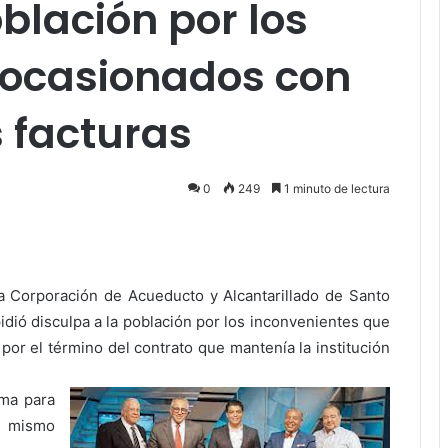
blación por los
 ocasionados con
s facturas
0
249
1 minuto de lectura
Pocket
 la Corporación de Acueducto y Alcantarillado de Santo
dió disculpa a la población por los inconvenientes que
por el término del contrato que mantenía la institución
rma para
se mismo