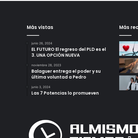
Más vistas
Más rec
junio 26, 2024
EL FUTURO El regreso del PLD es el
3. UNA OPCIÓN NUEVA
noviembre 28, 2023
Balaguer entrega el poder y su
última voluntad a Pedro
junio 3, 2024
Las 7 Potencias lo promueven