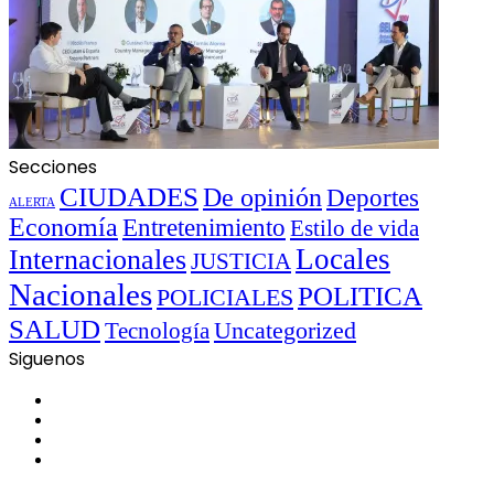
Secciones
CIUDADES
De opinión
Deportes
ALERTA
Economía
Entretenimiento
Estilo de vida
Locales
Internacionales
JUSTICIA
Nacionales
POLITICA
POLICIALES
SALUD
Uncategorized
Tecnología
Siguenos
Facebook
Twitter
YouTube
Instagram