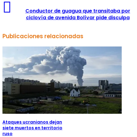
Conductor de guagua que transitaba por
ciclovía de avenida Bolívar pide disculpa
Publicaciones relacionadas
Ataques ucranianos dejan
siete muertos en territorio
ruso