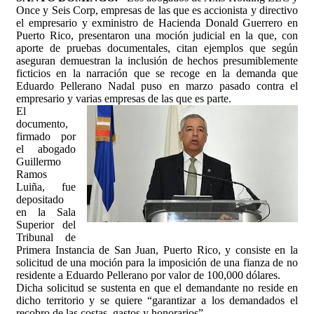
Once y Seis Corp, empresas de las que es accionista y directivo
el empresario y exministro de Hacienda Donald Guerrero en
Puerto Rico, presentaron una moción judicial en la que, con
aporte de pruebas documentales, citan ejemplos que según
aseguran demuestran la inclusión de hechos presumiblemente
ficticios en la narración que se recoge en la demanda que
Eduardo Pellerano Nadal puso en marzo pasado contra el
empresario y varias empresas de las que es parte.
El
documento,
firmado por
el abogado
Guillermo
Ramos
Luiña, fue
depositado
en la Sala
Superior del
Tribunal de
Primera Instancia de San Juan, Puerto Rico, y consiste en la
solicitud de una moción para la imposición de una fianza de no
residente a Eduardo Pellerano por valor de 100,000 dólares.
Dicha solicitud se sustenta en que el demandante no reside en
dicho territorio y se quiere “garantizar a los demandados el
recobro de las costas, gastos y honorarios”.