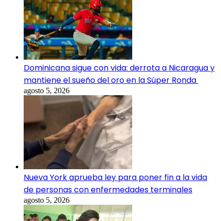
Dominicana sigue con vida: derrota a Nicaragua y
mantiene el sueño del oro en la Súper Ronda
agosto 5, 2026
Nueva York aprueba ley para poner fin a la vida
de personas con enfermedades terminales
agosto 5, 2026