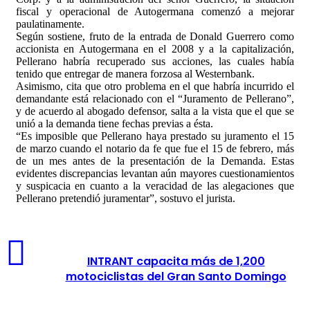
fiscal y operacional de Autogermana comenzó a mejorar
paulatinamente.
Según sostiene, fruto de la entrada de Donald Guerrero como
accionista en Autogermana en el 2008 y a la capitalización,
Pellerano habría recuperado sus acciones, las cuales había
tenido que entregar de manera forzosa al Westernbank.
Asimismo, cita que otro problema en el que habría incurrido el
demandante está relacionado con el “Juramento de Pellerano”,
y de acuerdo al abogado defensor, salta a la vista que el que se
unió a la demanda tiene fechas previas a ésta.
“Es imposible que Pellerano haya prestado su juramento el 15
de marzo cuando el notario da fe que fue el 15 de febrero, más
de un mes antes de la presentación de la Demanda. Estas
evidentes discrepancias levantan aún mayores cuestionamientos
y suspicacia en cuanto a la veracidad de las alegaciones que
Pellerano pretendió juramentar”, sostuvo el jurista.
INTRANT capacita más de 1,200
motociclistas del Gran Santo Domingo