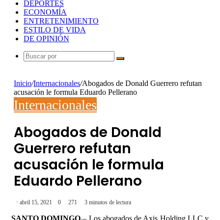
DEPORTES
ECONOMÍA
ENTRETENIMIENTO
ESTILO DE VIDA
DE OPINIÓN
Buscar
por
Inicio
/
Internacionales
/
Abogados de Donald Guerrero refutan
acusación le formula Eduardo Pellerano
Internacionales
Abogados de Donald
Guerrero refutan
acusación le formula
Eduardo Pellerano
abril 15, 2021
0
271
3 minutos de lectura
SANTO DOMINGO.
– Los abogados de Axis Holding LLC y