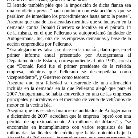
El letrado también pide que la imposición de dicha fianza sea
una condición previa “para continuar con esta acción y que se
paralicen de inmediato los procedimientos hasta tanto la preste”.
Asegura que una de las alegadas mentiras que se incluyen en la
demanda contra Donald Guerrero se localiza en el párrafo 14
de la misma, en el que Pellerano se autoproclamó fundador de
Autogermana, Inc, otra de las empresas demandas y base de la
acción emprendida por Pellerano.
“Esa alegación es falsa”, se dice en la moción, dado que, en el
primer informe anual presentado por Autogermana al
Departamento de Estado, correspondiente al año 1995, consta
que “Donald Reid fue el primer presidente de la referida
empresa, mientras que Pellerano se desempeñaba como
vicepresidente”, y Guerrero como tesorero.
Asegura que otra falsedad se desprende de una afirmación
incluida en la demanda en la que Pellerano alegó que para el
2007 Autogermana se había convertido en una de las empresas
principales y lucrativas en el mercado de venta de vehículos de
motor en la vecina isla.
Asegura que los estados financieros auditados de Autogermana
a diciembre de 2007, acreditan que la empresa “operó con una
pérdida de aproximadamente 2.5 millones de dólares” y “se
encontraba en incumplimiento con varios requisitos de las
millonarias facilidades de crédito que había obtenido bajo la