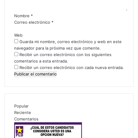
a
r
i
Nombre
*
o
Correo electrónico
*
*
Web
Guarda mi nombre, correo electrónico y web en este
navegador para la próxima vez que comente.
Recibir un correo electrónico con los siguientes
comentarios a esta entrada.
Recibir un correo electrónico con cada nueva entrada.
Popular
Reciente
Comentarios