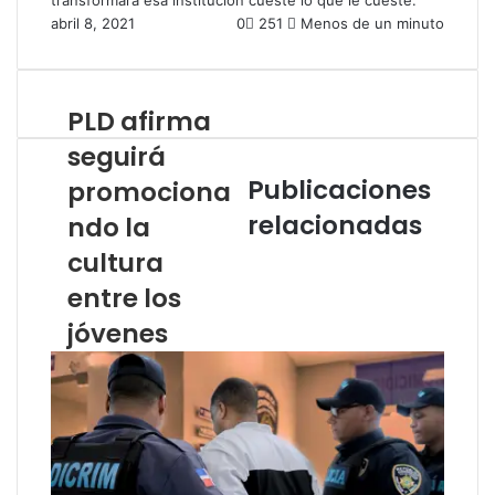
transformará esa institución cueste lo que le cueste.
abril 8, 2021
0
251
Menos de un minuto
PLD afirma
seguirá
Publicaciones
promociona
relacionadas
ndo la
cultura
entre los
jóvenes