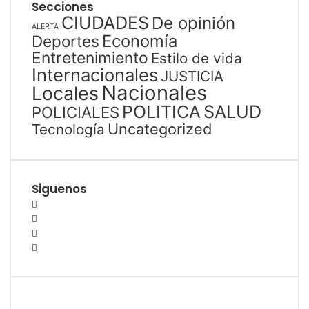
Secciones
CIUDADES
De opinión
ALERTA
Economía
Deportes
Entretenimiento
Estilo de vida
Internacionales
JUSTICIA
Nacionales
Locales
SALUD
POLITICA
POLICIALES
Uncategorized
Tecnología
Siguenos
Facebook
Twitter
YouTube
Instagram