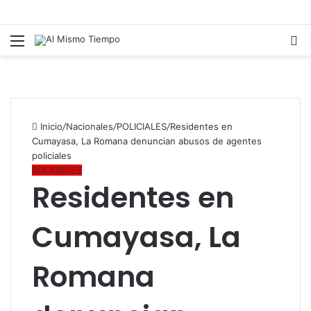
Menú
B
p
Inicio
/
Nacionales
/
POLICIALES
/
Residentes en
Cumayasa, La Romana denuncian abusos de agentes
policiales
POLICIALES
Residentes en
Cumayasa, La
Romana